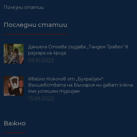
Полезни статии
Последни статии
Даниела Стоева създава „Тандем Травел“ в
разгара на криза
09.10.2022
Ивайло Николов от „Булрайзен“:
Вълшебствата на България ни дават ключа
към успешен туризъм
13.09.2022
Важно