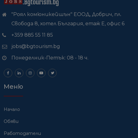
"Роял комюникейшън" ЕООД, Добрич, пл.
Свобода 8, хотел България, етаж Е, офис 6
+359 885 55 11 85
jobs@bgtourism.bg
Понеделник-Петък: 08 - 18 ч.
Меню
Начало
Обяви
Работодатели