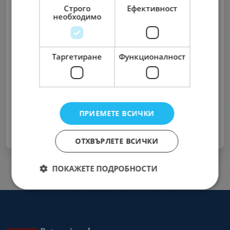
Строго
Ефективност
необходимо
Запомни ме
Таргетиране
Функционалност
Забравена парола?
Вход
ПРИЕМЕТЕ ВСИЧКИ
Нямате акаунт ?
Регистрирайте се Сега
ОТХВЪРЛЕТЕ ВСИЧКИ
ПОКАЖЕТЕ ПОДРОБНОСТИ