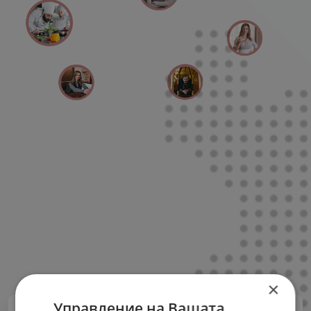
×
Управление на Вашата