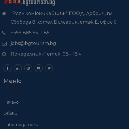
"Роял комюникейшън" ЕООД, Добрич, пл.
Свобода 8, хотел България, етаж Е, офис 6
+359 885 55 11 85
jobs@bgtourism.bg
Понеделник-Петък: 08 - 18 ч.
Меню
Начало
Обяви
Работодатели