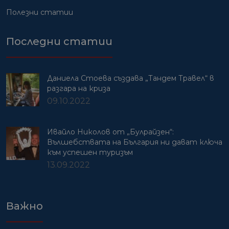
Полезни статии
Последни статии
Даниела Стоева създава „Тандем Травел“ в
разгара на криза
09.10.2022
Ивайло Николов от „Булрайзен“:
Вълшебствата на България ни дават ключа
към успешен туризъм
13.09.2022
Важно