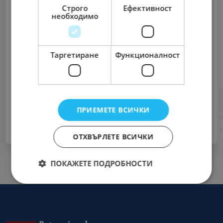
Строго
Ефективност
необходимо
Запомни ме
Таргетиране
Функционалност
Забравена парола?
Вход
ПРИЕМЕТЕ ВСИЧКИ
Нямате акаунт ?
Регистрирайте се Сега
ОТХВЪРЛЕТЕ ВСИЧКИ
ПОКАЖЕТЕ ПОДРОБНОСТИ