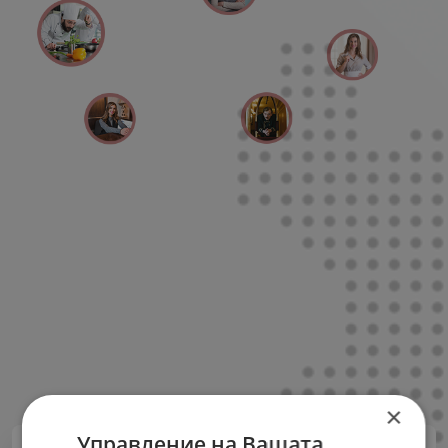
×
Управление на Вашата