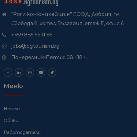
"Роял комюникейшън" ЕООД, Добрич, пл.
Свобода 8, хотел България, етаж Е, офис 6
+359 885 55 11 85
jobs@bgtourism.bg
Понеделник-Петък: 08 - 18 ч.
Меню
Начало
Обяви
Работодатели