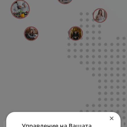
×
Управление на Вашата