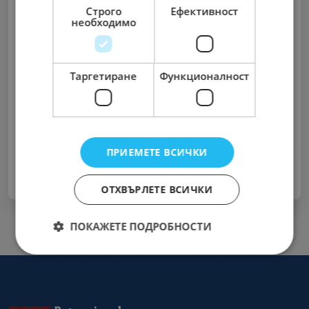
Строго
Ефективност
необходимо
Запомни ме
Таргетиране
Функционалност
Забравена парола?
Вход
ПРИЕМЕТЕ ВСИЧКИ
Нямате акаунт ?
Регистрирайте се Сега
ОТХВЪРЛЕТЕ ВСИЧКИ
ПОКАЖЕТЕ ПОДРОБНОСТИ