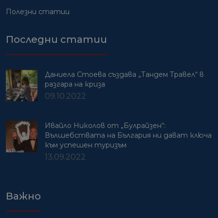
Полезни статии
Последни статии
Даниела Стоева създава „Тандем Травел“ в
разгара на криза
09.10.2022
Ивайло Николов от „Булрайзен“:
Вълшебствата на България ни дават ключа
към успешен туризъм
13.09.2022
Важно