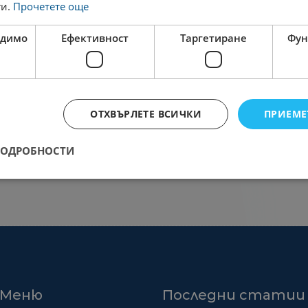
ги.
Прочетете още
одимо
Ефективност
Таргетиране
Фун
ОТХВЪРЛЕТЕ ВСИЧКИ
ПРИЕМЕ
ПОДРОБНОСТИ
Меню
Последни статии