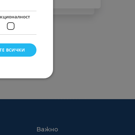
кционалност
ТЕ ВСИЧКИ
Важно