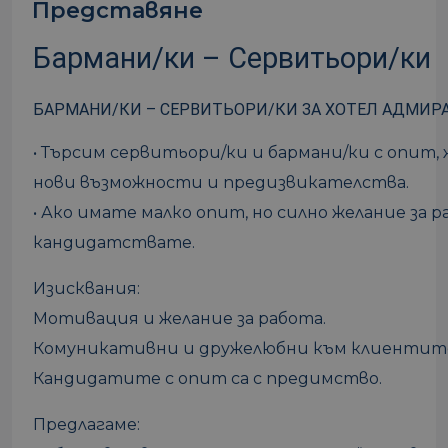
Представяне
Бармани/ки – Сервитьори/ки
БАРМАНИ/КИ – СЕРВИТЬОРИ/КИ ЗА ХОТЕЛ АДМИР
• Търсим сервитьори/ки и бармани/ки с опит,
нови възможности и предизвикателства.
• Ако имате малко опит, но силно желание за р
кандидатствате.
Изисквания:
Мотивация и желание за работа.
Комуникативни и дружелюбни към клиентит
Кандидатите с опит са с предимство.
Предлагаме: