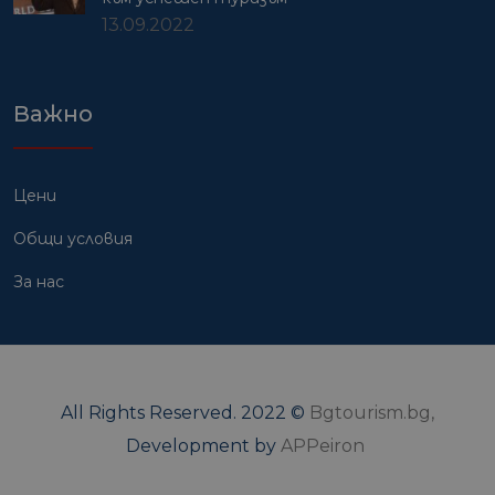
13.09.2022
Важно
Цени
Общи условия
За нас
All Rights Reserved. 2022 ©
Bgtourism.bg,
Development by
APPeiron