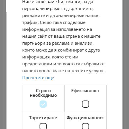
Ние използваме бисквитки, за да
персонализираме съдържанието,
рекламите и да анализираме нашия
трафик. Също така споделяме
информация за използването на
нашия сайт от ваша страна с нашите
партньори за реклама и анализи,
които може да я комбинират с друга
информация, която сте им
Изпрати Съобщение
предоставили или която са събрали от
вашето използване на техните услуги.
Прочетете още
Златни пясъци
Строго
Ефективност
необходимо
Съвети за кандидатстване
Таргетиране
Функционалност