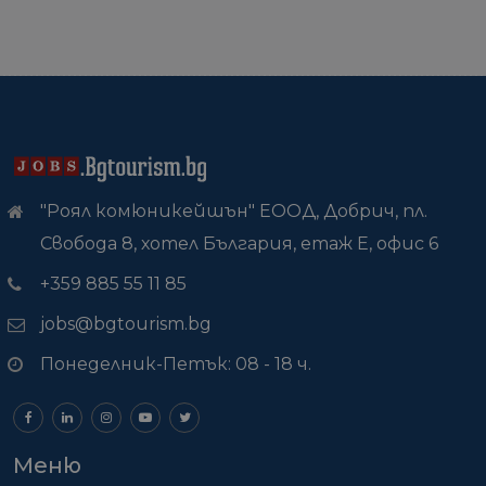
"Роял комюникейшън" ЕООД, Добрич, пл.
Свобода 8, хотел България, етаж Е, офис 6
+359 885 55 11 85
jobs@bgtourism.bg
Понеделник-Петък: 08 - 18 ч.
Меню