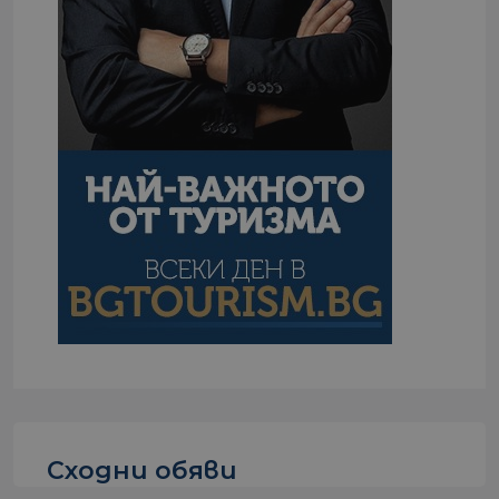
Сходни обяви