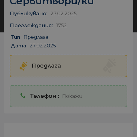
Сервитьори/ки
Публикувано:
27.02.2025
Преглеждания:
1752
Тип
:
Предлага
Дата
:
27.02.2025
Предлага
Телефон :
Покажи