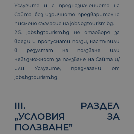
Услугите и с предназначението на
Сайта, без изричното предварително
писмено съгласие на jobs.bgtourism.bg.
2.5. jobs.bgtourism.bg не отговоря за
вреди и пропуснати ползи, настъпили
в резултат на ползване или
невъзможност за ползване на Сайта и/
или Услугите, предлагани от
jobs.bgtourism.bg.
III. РАЗДЕЛ
„УСЛОВИЯ ЗА
ПОЛЗВАНЕ”