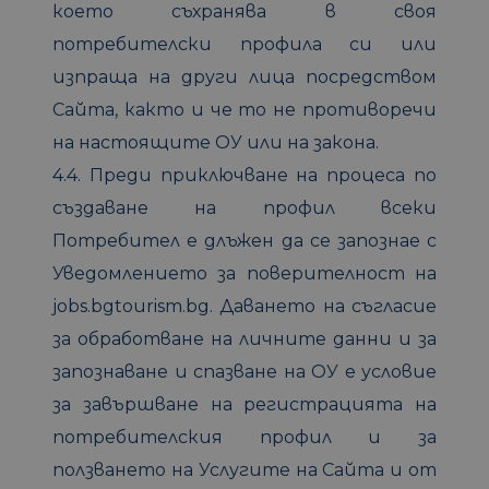
което съхранява в своя
потребителски профила си или
изпраща на други лица посредством
Сайта, както и че то не противоречи
на настоящите ОУ или на закона.
4.4. Преди приключване на процеса по
създаване на профил всеки
Потребител е длъжен да се запознае с
Уведомлението за поверителност на
jobs.bgtourism.bg. Даването на съгласие
за обработване на личните данни и за
запознаване и спазване на ОУ е условие
за завършване на регистрацията на
потребителския профил и за
ползването на Услугите на Сайта и от