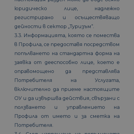
юридическо лице, надлежно
регистрирано и осъществяващо
дейности в сектор „Туризъм“.
3.3. Информацията, която се помества
в Профила, се предоставя посредством
попълването на стандартна форма на
заявка от дееспособно лице, което е
оправомощено да представлява
Потребителя на Услугата,
включително да приеме настоящите
ОУ и да извършва действия, свързани с
ползването и управлението на
Профила от името и за сметка на
Потребителя.