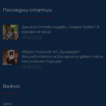
Последни статии
Даниела Стоева създава „Тандем Травел“ в
разгара на криза
09.10.2022
Ивайло Николов от „Булрайзен“:
Вълшебствата на България ни дават ключа
към успешен туризъм
13.09.2022
Важно
Цени