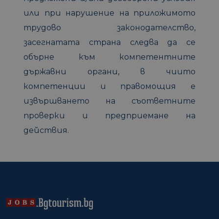
или при нарушение на приложимото
трудово законодателство,
засегнатата страна следва да се
обърне към компетентните
държавни органи, в чиито
компетенции и правомощия е
извършването на съответните
проверки и предприемане на
действия.