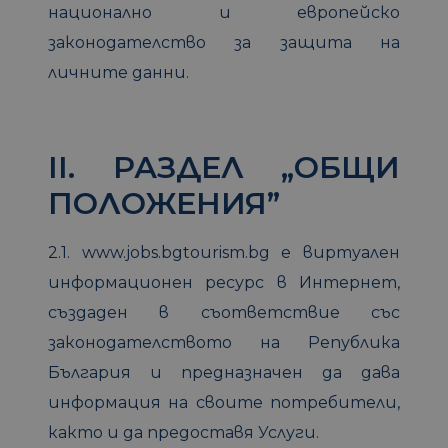
национално и европейско
законодателство за защита на
личните данни.
II. РАЗДЕЛ „ОБЩИ
ПОЛОЖЕНИЯ”
2.1. www.jobs.bgtourism.bg e виртуален
информационен ресурс в Интернет,
създаден в съответствие със
законодателството на Република
България и предназначен да дава
информация на своите потребители,
както и да предоставя Услуги.