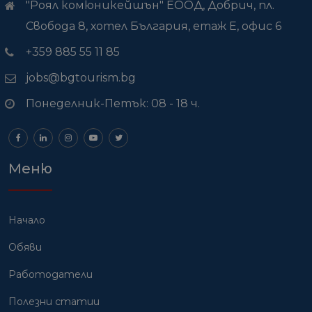
"Роял комюникейшън" ЕООД, Добрич, пл.
Свобода 8, хотел България, етаж Е, офис 6
+359 885 55 11 85
jobs@bgtourism.bg
Понеделник-Петък: 08 - 18 ч.
Меню
Начало
Обяви
Работодатели
Полезни статии