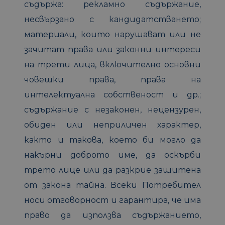
съдържа: рекламно съдържание,
несвързано с кандидатстването;
материали, които нарушават или не
зачитат права или законни интереси
на трети лица, включително основни
човешки права, права на
интелектуална собственост и др.;
съдържание с незаконен, нецензурен,
обиден или неприличен характер,
както и такова, което би могло да
накърни доброто име, да оскърби
трето лице или да разкрие защитена
от закона тайна. Всеки Потребител
носи отговорност и гарантира, че има
право да използва съдържанието,