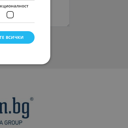
кционалност
ТЕ ВСИЧКИ