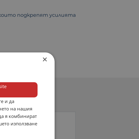
, които подкрепят усилията
×
ite
е и да
нето на нашия
 да я комбинират
ашето използване