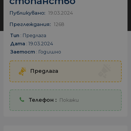
стопанство
Публикувано:
19.03.2024
Преглеждания:
1268
Тип
:
Предлага
Дата
:
19.03.2024
Заетост
:
Годишно
Предлага
Телефон :
Покажи