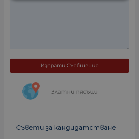
Изпрати Съобщение
Златни пясъци
Съвети за кандидатстване