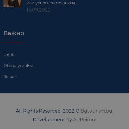
към успешен туризъм
13.09.2022
Важно
Цени
Общи условия
За нас
All Rights Reserved. 2022 ©
Bgtourism.bg,
Development by
APPeiron