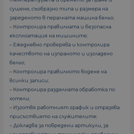
сушене, съобразно типа и размера на
зареденото в пералната машина бельо;
– Контролира правилната и безопасна
експлоатация на мишините;
– Ежедневно проверява и контролира
качеството на изпраното и изгладено
бельо;
– Контролира правилното водене на
всички записи;
– Контролира разделната обработка по
хотели;
– Изготвя работният график и отразява
присъствието на служителите;
– Докладва за повредени артикули, за