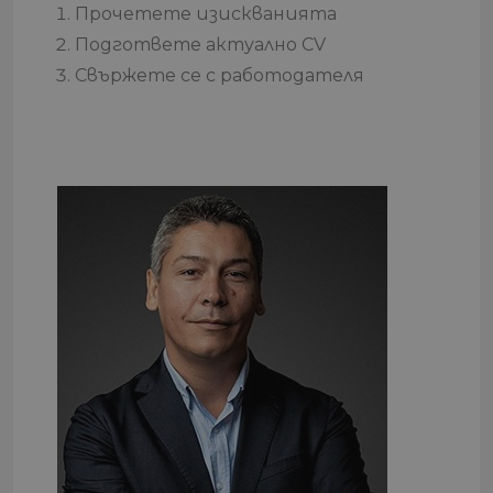
Прочетете изискванията
Подгответе актуално CV
Свържете се с работодателя