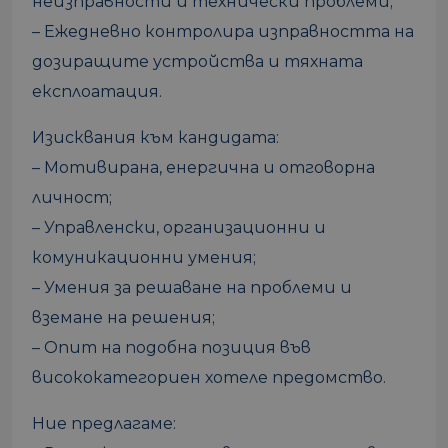
неизправности и технически проблеми;
– Ежедневно контролира изправността на
дозиращите устройства и тяхната
експлоатация.
Изисквания към кандидата:
– Мотивирана, енергична и отговорна
личност;
– Управленски, организационни и
комуникационни умения;
– Умения за решаване на проблеми и
вземане на решения;
– Опит на подобна позиция във
висококатегориен хотеле предомство.
Ние предлагаме: