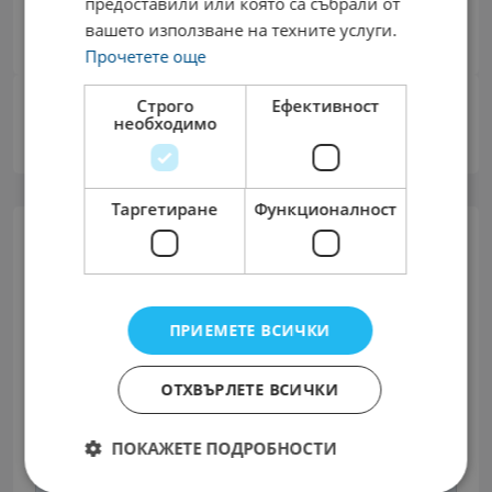
Facebook
Twitter
LinkedIn
Share
предоставили или която са събрали от
вашето използване на техните услуги.
Прочетете още
Строго
Ефективност
необходимо
Таргетиране
Функционалност
GRIFID Hotels
Работодател
ПРИЕМЕТЕ ВСИЧКИ
ОТХВЪРЛЕТЕ ВСИЧКИ
Изпрати Съобщение
ПОКАЖЕТЕ ПОДРОБНОСТИ