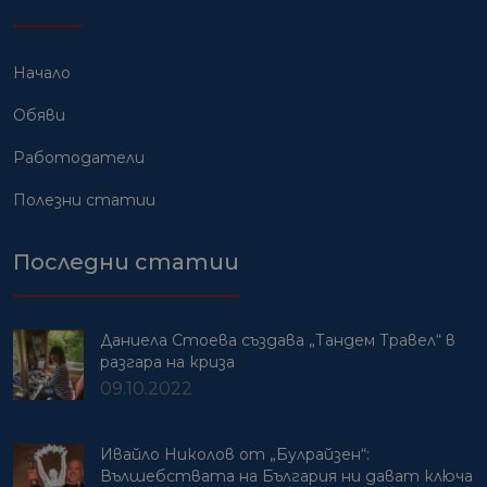
Начало
Обяви
Работодатели
Полезни статии
Последни статии
Даниела Стоева създава „Тандем Травел“ в
разгара на криза
09.10.2022
Ивайло Николов от „Булрайзен“:
Вълшебствата на България ни дават ключа