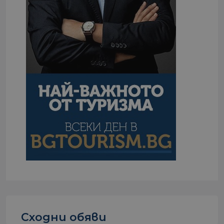
Сходни обяви