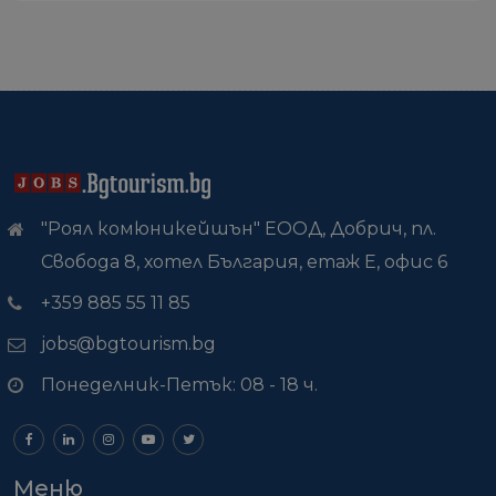
"Роял комюникейшън" ЕООД, Добрич, пл.
Свобода 8, хотел България, етаж Е, офис 6
+359 885 55 11 85
jobs@bgtourism.bg
Понеделник-Петък: 08 - 18 ч.
Меню