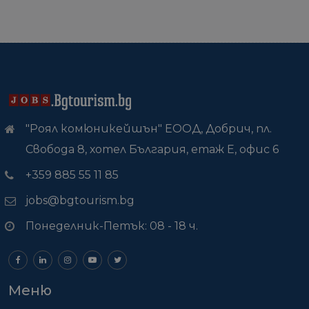
"Роял комюникейшън" ЕООД, Добрич, пл.
Свобода 8, хотел България, етаж Е, офис 6
+359 885 55 11 85
jobs@bgtourism.bg
Понеделник-Петък: 08 - 18 ч.
Меню