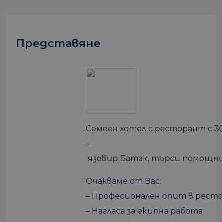
Представяне
Семеен хотел с ресторант с 3
–
язовир Батак, търси помощни
Очакваме от Вас:
– Професионален опит в рест
– Нагласа за екипна работа