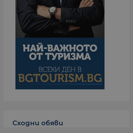
Сходни обяви