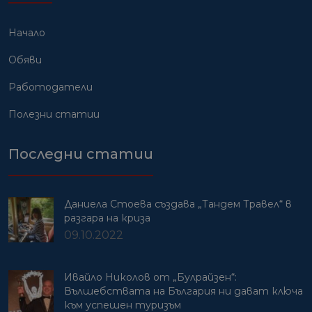
Начало
Обяви
Работодатели
Полезни статии
Последни статии
Даниела Стоева създава „Тандем Травел“ в
разгара на криза
09.10.2022
Ивайло Николов от „Булрайзен“:
Вълшебствата на България ни дават ключа
към успешен туризъм