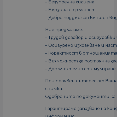
– Безупречна хигиена
– Бързина и сръчност
– Добре поддържан външен ви
Ние предлагаме:
– Трудов договор и осигуровки
– Осигурено изхранване и нас
– Коректност в отношеният
– Възможност за постоянна з
– Допълнително стимулиране
При проявен интерес от Ваша
снимка.
Одобрените по документи кан
Гарантираме запазване на ко
информация!