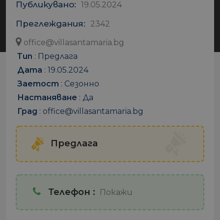
Публикувано:
19.05.2024
Преглеждания:
2342
office@villasantamaria.bg
Тип
:
Предлага
Дата
:
19.05.2024
Заетост
:
Сезонно
Настаняване
:
Да
Град
:
office@villasantamaria.bg
Предлага
Телефон :
Покажи