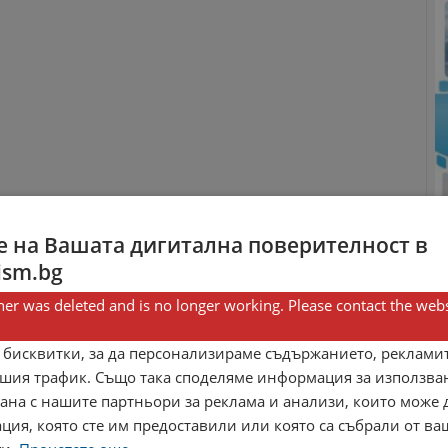
 на Вашата дигитална поверителност в
ism.bg
er was deleted and is no longer working. Please contact the webs
 бисквитки, за да персонализираме съдържанието, рекламит
шия трафик. Също така споделяме информация за използва
рана с нашите партньори за реклама и анализи, които може
ция, която сте им предоставили или която са събрали от в