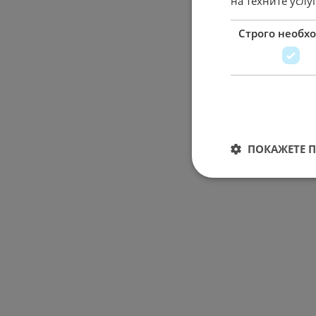
на техните услу
Строго необх
ПОКАЖЕТЕ 