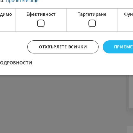
ги.
Прочетете още
одимо
Ефективност
Таргетиране
Фун
ОТХВЪРЛЕТЕ ВСИЧКИ
ПРИЕМЕ
ПОДРОБНОСТИ