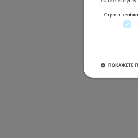
на техните услу
Строго необх
ПОКАЖЕТЕ 