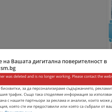
 на Вашата дигитална поверителност в
ism.bg
er was deleted and is no longer working. Please contact the webs
 бисквитки, за да персонализираме съдържанието, рекламит
шия трафик. Също така споделяме информация за използва
рана с нашите партньори за реклама и анализи, които може
ция, която сте им предоставили или която са събрали от в