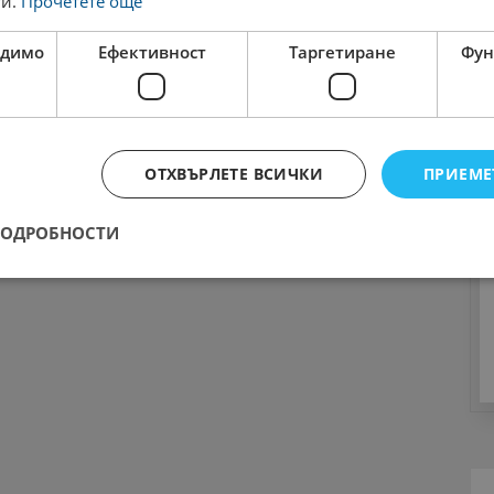
ги.
Прочетете още
одимо
Ефективност
Таргетиране
Фун
ОТХВЪРЛЕТЕ ВСИЧКИ
ПРИЕМЕ
ПОДРОБНОСТИ