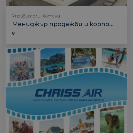
Управители
Хотели
Мениджър продажби и корпо...