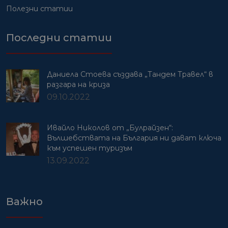
Полезни статии
Последни статии
Даниела Стоева създава „Тандем Травел“ в
разгара на криза
09.10.2022
Ивайло Николов от „Булрайзен“:
Вълшебствата на България ни дават ключа
към успешен туризъм
13.09.2022
Важно