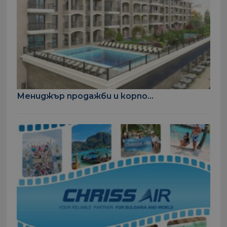
Мениджър продажби и корпо...