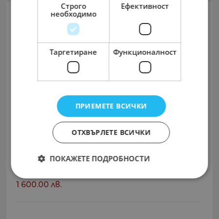
Строго
Ефективност
необходимо
Таргетиране
Функционалност
ПРИЕМЕТЕ ВСИЧКИ
ОТХВЪРЛЕТЕ ВСИЧКИ
Градинар/Озеленител...
ПОКАЖЕТЕ ПОДРОБНОСТИ
село Равадиново
1 600.00 лв.