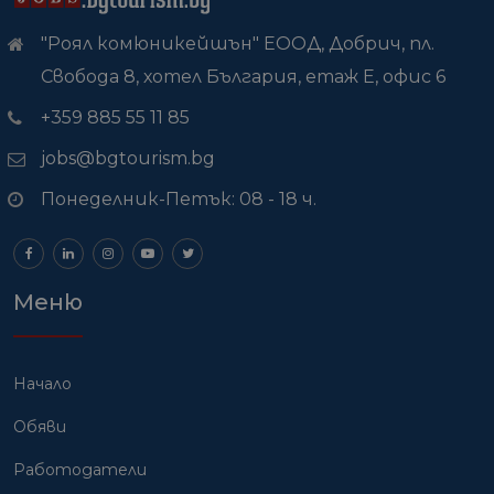
"Роял комюникейшън" ЕООД, Добрич, пл.
Свобода 8, хотел България, етаж Е, офис 6
+359 885 55 11 85
jobs@bgtourism.bg
Понеделник-Петък: 08 - 18 ч.
Меню
Начало
Обяви
Работодатели