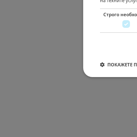
на техните услу
Строго необх
ПОКАЖЕТЕ 