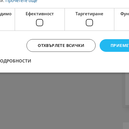
ги.
Прочетете още
одимо
Ефективност
Таргетиране
Фун
ОТХВЪРЛЕТЕ ВСИЧКИ
ПРИЕМЕ
ПОДРОБНОСТИ