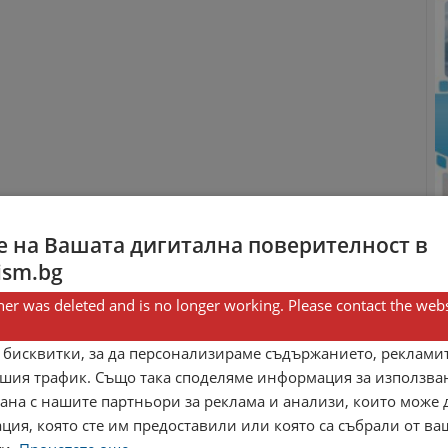
 на Вашата дигитална поверителност в
ism.bg
er was deleted and is no longer working. Please contact the webs
 бисквитки, за да персонализираме съдържанието, рекламит
шия трафик. Също така споделяме информация за използва
рана с нашите партньори за реклама и анализи, които може
ция, която сте им предоставили или която са събрали от в