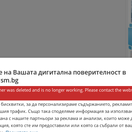
 на Вашата дигитална поверителност в
ism.bg
er was deleted and is no longer working. Please contact the webs
 бисквитки, за да персонализираме съдържанието, рекламит
шия трафик. Също така споделяме информация за използва
рана с нашите партньори за реклама и анализи, които може
ция, която сте им предоставили или която са събрали от в