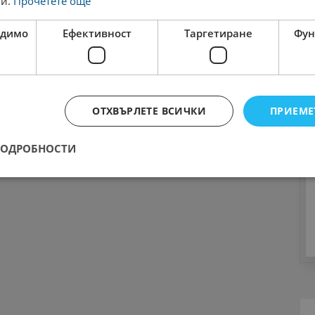
ги.
Прочетете още
одимо
Ефективност
Таргетиране
Фун
ОТХВЪРЛЕТЕ ВСИЧКИ
ПРИЕМЕ
ПОДРОБНОСТИ