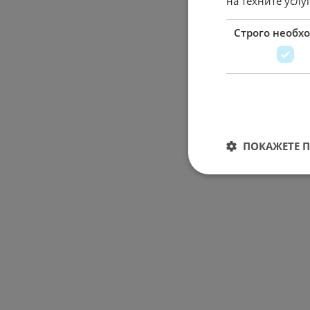
на техните услу
Строго необх
ПОКАЖЕТЕ 