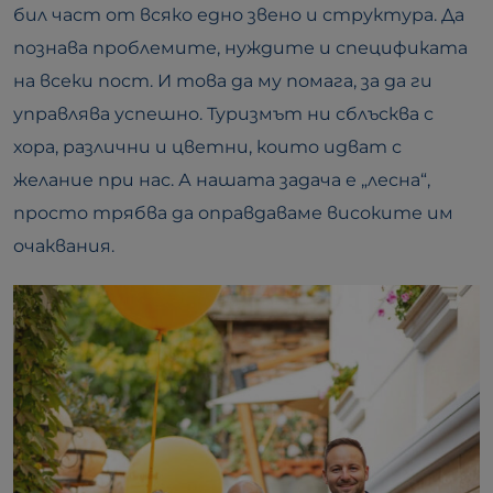
бил част от всяко едно звено и структура. Да
познава проблемите, нуждите и спецификата
на всеки пост. И това да му помага, за да ги
управлява успешно. Туризмът ни сблъсква с
хора, различни и цветни, които идват с
желание при нас. А нашата задача е „лесна“,
просто трябва да оправдаваме високите им
очаквания.