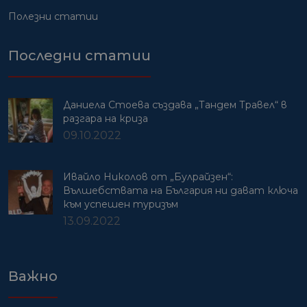
Полезни статии
Последни статии
Даниела Стоева създава „Тандем Травел“ в
разгара на криза
09.10.2022
Ивайло Николов от „Булрайзен“:
Вълшебствата на България ни дават ключа
към успешен туризъм
13.09.2022
Важно