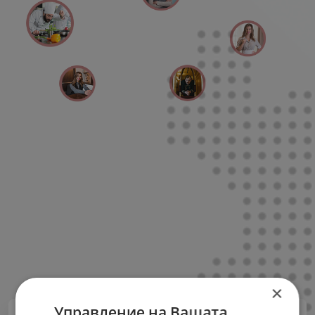
×
Управление на Вашата