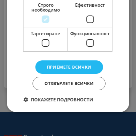
Строго
Ефективност
необходимо
Запомни ме
Таргетиране
Функционалност
Забравена парола?
Вход
ПРИЕМЕТЕ ВСИЧКИ
Нямате акаунт ?
Регистрирайте се Сега
ОТХВЪРЛЕТЕ ВСИЧКИ
ПОКАЖЕТЕ ПОДРОБНОСТИ