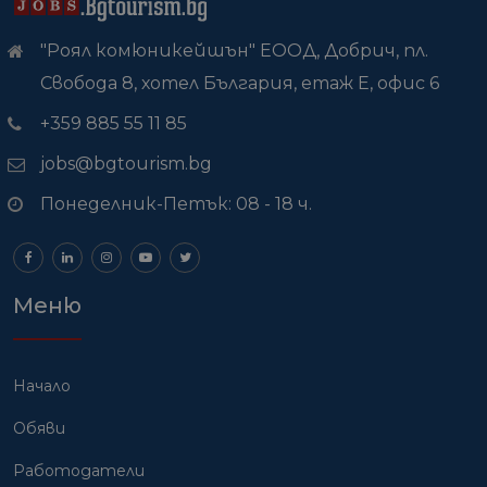
"Роял комюникейшън" ЕООД, Добрич, пл.
Свобода 8, хотел България, етаж Е, офис 6
+359 885 55 11 85
jobs@bgtourism.bg
Понеделник-Петък: 08 - 18 ч.
Меню
Начало
Обяви
Работодатели