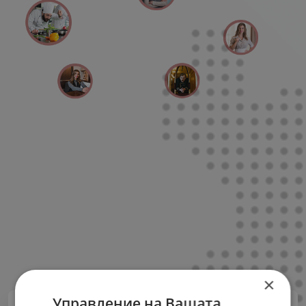
×
Управление на Вашата