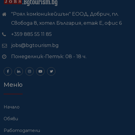
"Роял комюникейшън" ЕООД, Добрич, пл.
Свобода 8, хотел България, етаж Е, офис 6
+359 885 55 11 85
jobs@bgtourism.bg
Понеделник-Петък: 08 - 18 ч.
Меню
Начало
Обяви
Работодатели