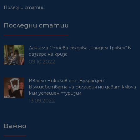
Полезни статии
Последни статии
Даниела Стоева създава „Тандем Травел“ в
разгара на криза
09.10.2022
Ивайло Николов от „Булрайзен“:
Вълшебствата на България ни дават ключа
към успешен туризъм
13.09.2022
Важно