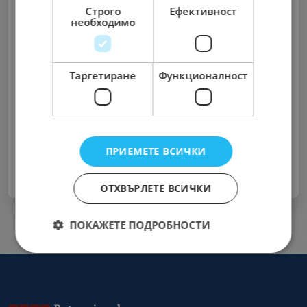
Строго
Ефективност
необходимо
Запомни ме
Таргетиране
Функционалност
Забравена парола?
Вход
ПРИЕМЕТЕ ВСИЧКИ
Нямате акаунт ?
Регистрирайте се Сега
ОТХВЪРЛЕТЕ ВСИЧКИ
ПОКАЖЕТЕ ПОДРОБНОСТИ