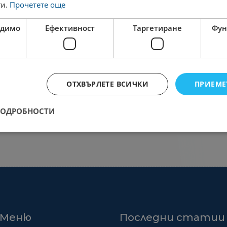
ги.
Прочетете още
одимо
Ефективност
Таргетиране
Фун
ОТХВЪРЛЕТЕ ВСИЧКИ
ПРИЕМЕ
ПОДРОБНОСТИ
Меню
Последни статии