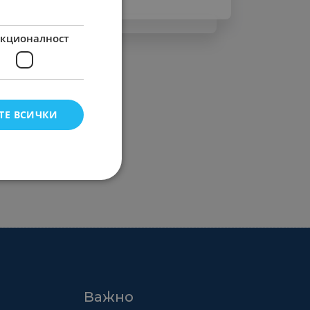
кционалност
ТЕ ВСИЧКИ
Важно