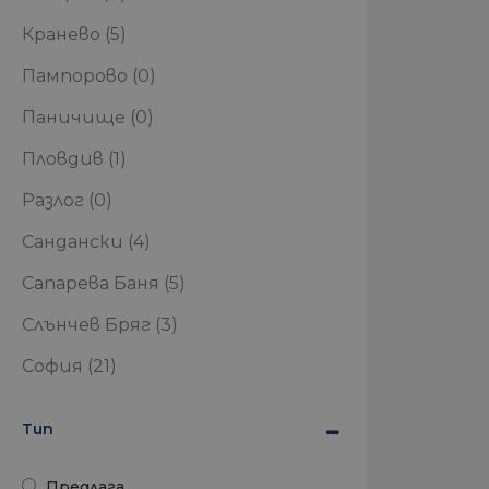
Кранево
(5)
Пампорово
(0)
Паничище
(0)
Пловдив
(1)
Разлог
(0)
Сандански
(4)
Сапарева Баня
(5)
Слънчев Бряг
(3)
София
(21)
Тип
Предлага