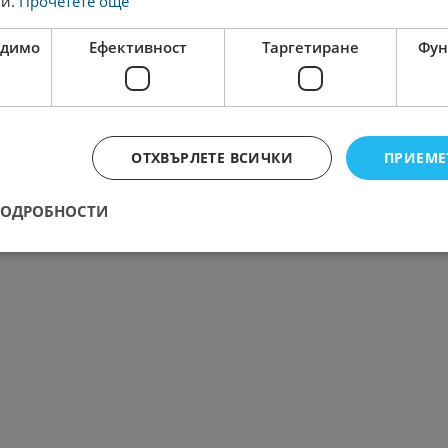
ги.
Прочетете още
одимо
Ефективност
Таргетиране
Фун
ОТХВЪРЛЕТЕ ВСИЧКИ
ПРИЕМЕ
ПОДРОБНОСТИ