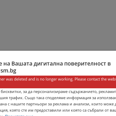
 на Вашата дигитална поверителност в
ism.bg
er was deleted and is no longer working. Please contact the webs
 бисквитки, за да персонализираме съдържанието, рекламит
шия трафик. Също така споделяме информация за използва
рана с нашите партньори за реклама и анализи, които може
ция, която сте им предоставили или която са събрали от в