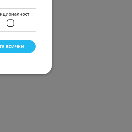
кционалност
ТЕ ВСИЧКИ