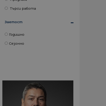
Търси работа
Заетост
Годишно
Сезонно