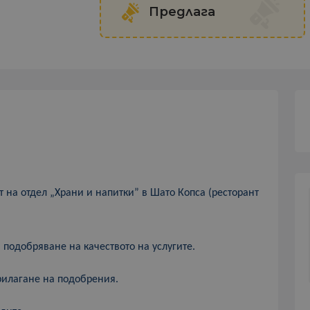
Предлага
т на отдел „Храни и напитки
” в Шато Копса (ресторант
 подобряване на качеството на услугите.
рилагане на подобрения.