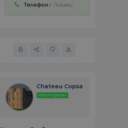
Телефон :
Покажи
Chateau Copsa
Работодател