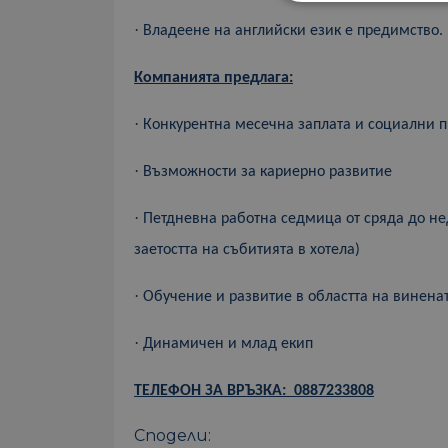
·
Владеене на английски език
е предимство.
Компанията предлага:
·
Конкурентна месечна заплата и социални 
·
Възможности за кариерно развитие
·
Петдневна
работна седмица от
сряда
до
не
заетостта на събитията в хотела)
·
Обучение и развитие в областта на винена
·
Динамичен и млад екип
ТЕЛЕФОН ЗА ВРЪЗКА: 0887233808
Сподели: