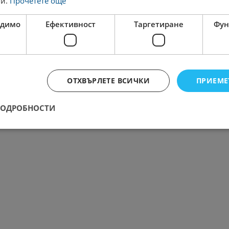
ги.
Прочетете още
одимо
Ефективност
Таргетиране
Фун
ОТХВЪРЛЕТЕ ВСИЧКИ
ПРИЕМЕ
ПОДРОБНОСТИ