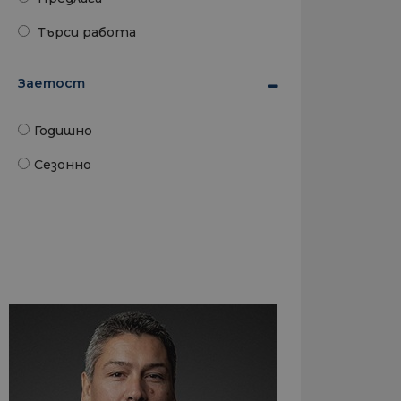
Търси работа
Заетост
Годишно
Сезонно