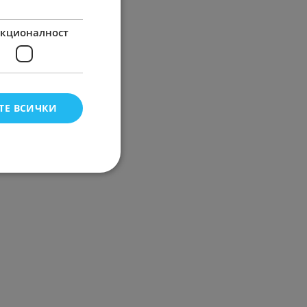
кционалност
ТЕ ВСИЧКИ