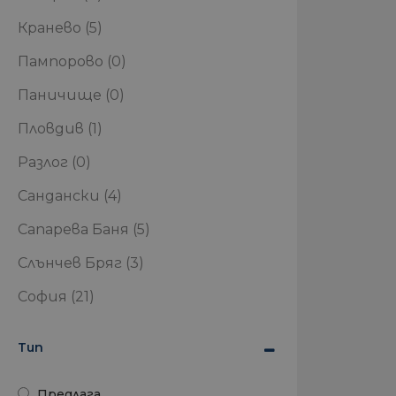
Кранево
(5)
Пампорово
(0)
Паничище
(0)
Пловдив
(1)
Разлог
(0)
Сандански
(4)
Сапарева Баня
(5)
Слънчев Бряг
(3)
София
(21)
Тип
Предлага