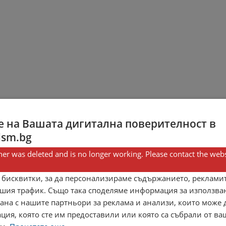
 на Вашата дигитална поверителност в
ism.bg
er was deleted and is no longer working. Please contact the webs
 бисквитки, за да персонализираме съдържанието, рекламит
шия трафик. Също така споделяме информация за използва
рана с нашите партньори за реклама и анализи, които може
ция, която сте им предоставили или която са събрали от в