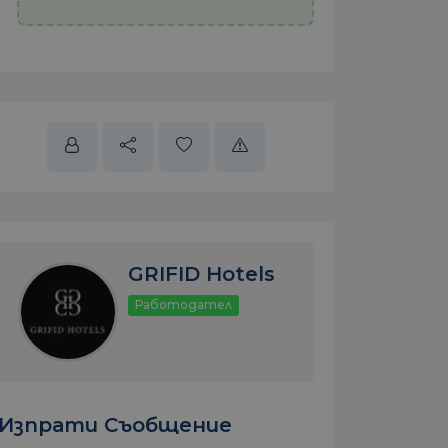
GRIFID Hotels
Работодател
Изпрати Съобщение