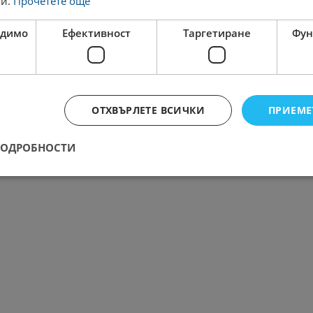
ги.
Прочетете още
одимо
Ефективност
Таргетиране
Фун
ОТХВЪРЛЕТЕ ВСИЧКИ
ПРИЕМЕ
ПОДРОБНОСТИ