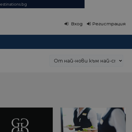
estinations.bg
Вход
Регистрация