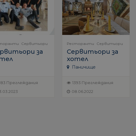
торанти
Сервитьори
Ресторанти
Сервитьори
рвитьори за
Сервитьори за
тел
хотел
Паничище
783 Преглеждания
1393 Преглеждания
3.03.2023
08.06.2022