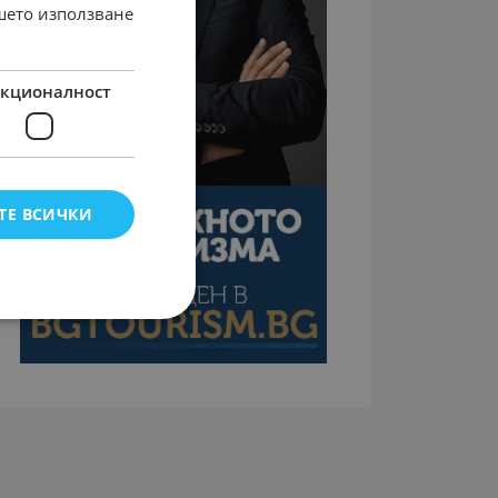
ашето използване
кционалност
ТЕ ВСИЧКИ