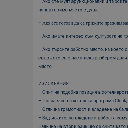
– Ако сте мултифункционални и търсите 
неповторимо място с душа.
–
Ако сте готови да се грижите преживяван
– Ако имате интерес към културата
на г
– Ако търсите работно място, на което с
свържете се с нас и нека разберем дали
място.
ИЗИСКВАНИЯ:
– Опит на подобна позиция в хотелиерст
– Познаване на хотелска програма Clock;
– Отлична грамотност и владеене на бъл
– Задължително владене и добрата комун
Наличие на втори език ще се счита като