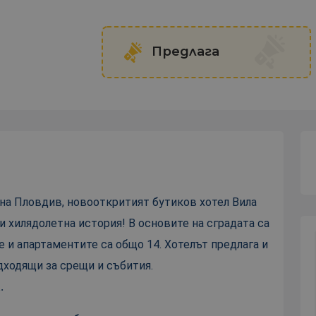
Предлага
 на Пловдив, новооткритият бутиков хотел Вила
 хилядолетна история! В основите на сградата са
е и апартаментите са общо 14. Хотелът предлага и
одходящи за срещи и събития.
.