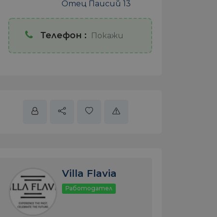
Отец Паисий 13
Телефон :
Покажи
Villa Flavia
Работодател