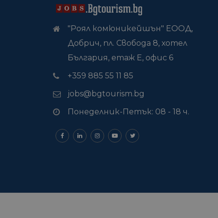
"Роял комюникейшън" ЕООД,
Добрич, пл. Свобода 8, хотел
България, етаж Е, офис 6
+359 885 55 11 85
jobs@bgtourism.bg
Понеделник-Петък: 08 - 18 ч.