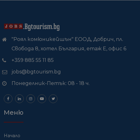
"Роял комюникейшън" ЕООД, Добрич, пл.
Свобода 8, хотел България, етаж Е, офис 6
+359 885 55 11 85
jobs@bgtourism.bg
Понеделник-Петък: 08 - 18 ч.
Меню
Начало