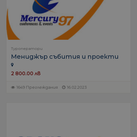
Туроператори
Мениджър събития и проекти
2 800.00 лв
1649 Преглеждания
16.02.2023