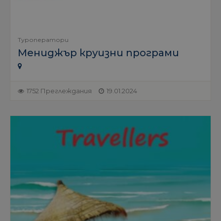
Туроператори
Мениджър круизни програми
1752 Преглеждания
19.01.2024