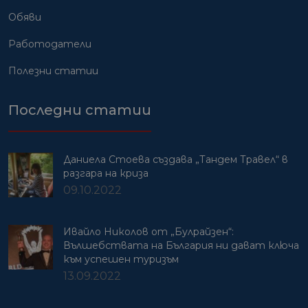
Обяви
Работодатели
Полезни статии
Последни статии
Даниела Стоева създава „Тандем Травел“ в
разгара на криза
09.10.2022
Ивайло Николов от „Булрайзен“:
Вълшебствата на България ни дават ключа
към успешен туризъм
13.09.2022