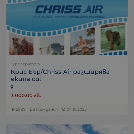
Туроператори
Крис Еър/Chriss Air разширява
екипа си!
3 000.00 лв.
2989 Преглеждания
04.10.2025