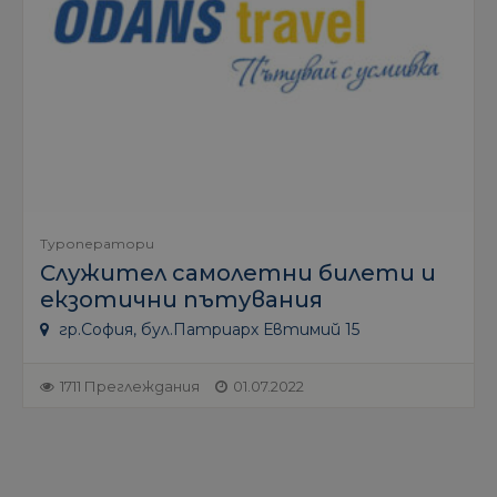
Туроператори
Служител самолетни билети и
екзотични пътувания
гр.София, бул.Патриарх Евтимий 15
1711 Преглеждания
01.07.2022