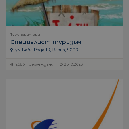
Туроператори
Специалист туризъм
ул. Баба Рада 10, Варна, 9000
2686 Преглеждания
26.10.2023