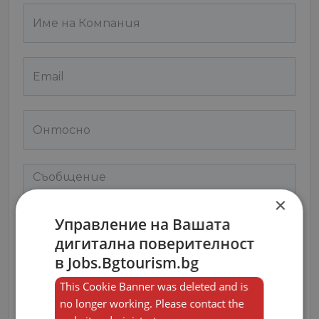
×
Управление на Вашата
дигитална поверителност
в Jobs.Bgtourism.bg
Съгласен съм с
Terms and Policy
This Cookie Banner was deleted and is
no longer working. Please contact the
Изпрати Съобщение