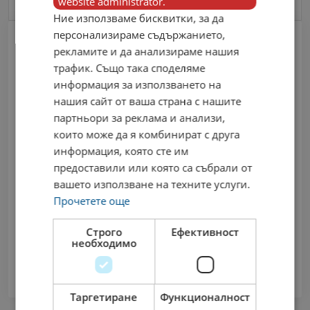
website administrator.
Ние използваме бисквитки, за да
персонализираме съдържанието,
рекламите и да анализираме нашия
трафик. Също така споделяме
информация за използването на
нашия сайт от ваша страна с нашите
партньори за реклама и анализи,
които може да я комбинират с друга
информация, която сте им
предоставили или която са събрали от
вашето използване на техните услуги.
Не е намерен резултат
Прочетете още
Строго
Ефективност
необходимо
Таргетиране
Функционалност