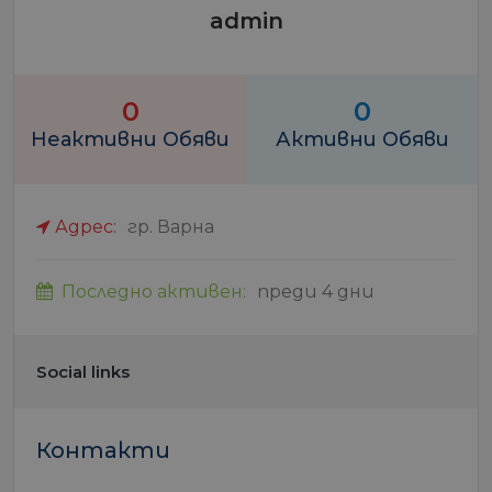
admin
0
0
Неактивни Обяви
Активни Обяви
Адрес:
гр. Варна
Последно активен:
преди 4 дни
Social links
Контакти