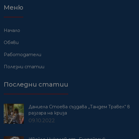
Меню
Начало
Обяви
Работодатели
Полезни статии
Последни статии
Даниела Стоева създава „Тандем Травел“ в
разгара на криза
09.10.2022