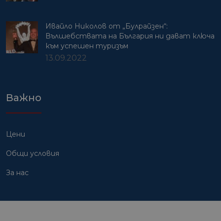
Ивайло Николов от „Булрайзен“:
Вълшебствата на България ни дават ключа
към успешен туризъм
13.09.2022
Важно
Цени
Общи условия
За нас