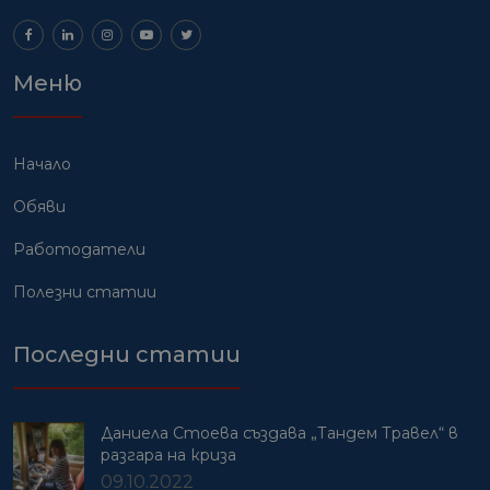
Меню
Начало
Обяви
Работодатели
Полезни статии
Последни статии
Даниела Стоева създава „Тандем Травел“ в
разгара на криза
09.10.2022