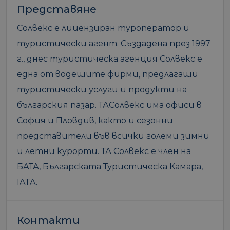
Представяне
Солвекс е лицензиран туроператор и
туристически агент. Създадена през 1997
г., днес туристическа агенция Солвекс е
една от водещите фирми, предлагащи
туристически услуги и продукти на
българския пазар. ТАСолвекс има офиси в
София и Пловдив, както и сезонни
представители във всички големи зимни
и летни курорти. ТА Солвекс е член на
БАТА, Българската Туристическа Камара,
IATA.
Контакти