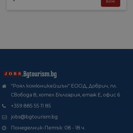
ВИЖ
"Роял комюникейшън" ЕООД, Добрич, пл.
Свобода 8, хотел България, етаж Е, офис 6
+359 885 55 11 85
jobs@bgtourism.bg
Понеделник-Петък: 08 - 18 ч.