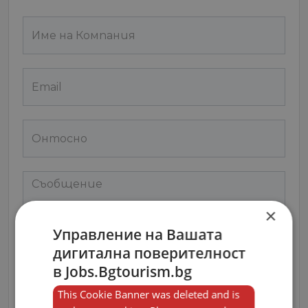
×
Управление на Вашата
дигитална поверителност
в Jobs.Bgtourism.bg
Съгласен съм с
Terms and Policy
This Cookie Banner was deleted and is