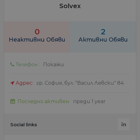
Solvex
0
2
Неактивни Обяви
Активни Обяви
Телефон :
Покажи
Адрес:
гр. София, бул. "Васил Левски" 84
Последно активен:
преди 1 year
Social links