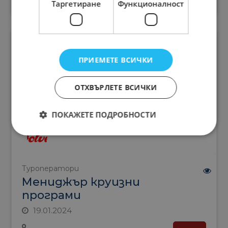
Таргетиране
Функционалност
ПРИЕМЕТЕ ВСИЧКИ
ОТХВЪРЛЕТЕ ВСИЧКИ
ПОКАЖЕТЕ ПОДРОБНОСТИ
Solvex
Туроператори
Мениджър круизни
програми
19.01.2024