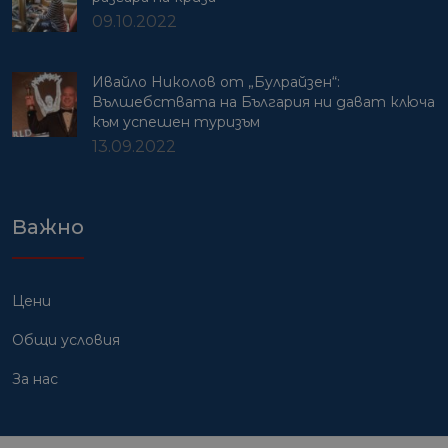
09.10.2022
Ивайло Николов от „Булрайзен“:
Вълшебствата на България ни дават ключа
към успешен туризъм
13.09.2022
Важно
Цени
Общи условия
За нас