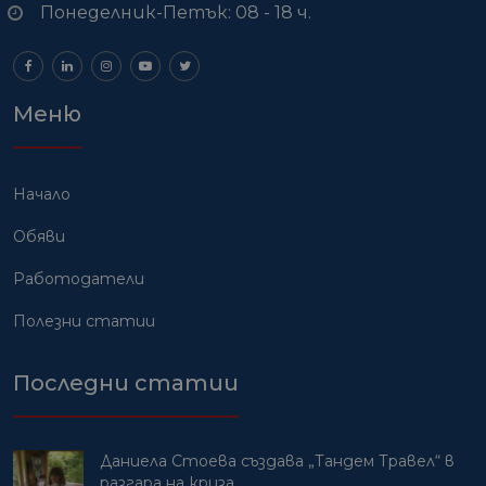
Понеделник-Петък: 08 - 18 ч.
Меню
Начало
Обяви
Работодатели
Полезни статии
Последни статии
Даниела Стоева създава „Тандем Травел“ в
разгара на криза