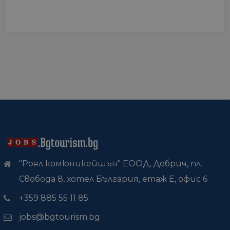
"Роял комюникейшън" ЕООД, Добрич, пл.
Свобода 8, хотел България, етаж Е, офис 6
+359 885 55 11 85
jobs@bgtourism.bg