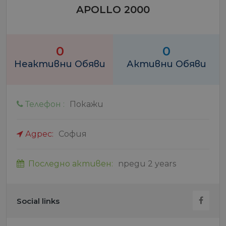
APOLLO 2000
0
0
Неактивни Обяви
Активни Обяви
Телефон :
Покажи
Адрес:
София
Последно активен:
преди 2 years
Social links