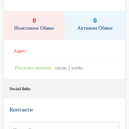
0
0
Неактивни Обяви
Активни Обяви
Адрес:
Последно активен:
преди 2 weeks
Social links
Контакти