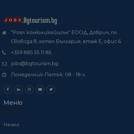
"Роял комюникейшън" ЕООД, Добрич, пл.
Свобода 8, хотел България, етаж Е, офис 6
+359 885 55 11 85
jobs@bgtourism.bg
Понеделник-Петък: 08 - 18 ч.
Меню
Начало