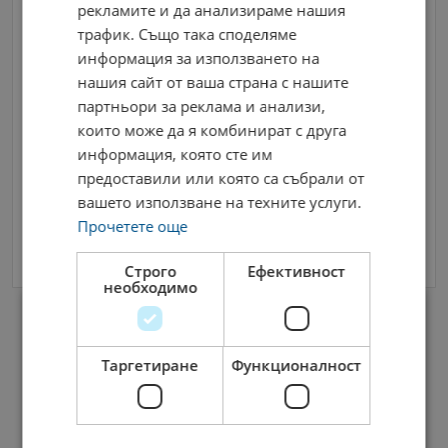
рекламите и да анализираме нашия
трафик. Също така споделяме
информация за използването на
нашия сайт от ваша страна с нашите
партньори за реклама и анализи,
които може да я комбинират с друга
информация, която сте им
предоставили или която са събрали от
Съгласен съм с
Terms and Policy
вашето използване на техните услуги.
Прочетете още
Изпрати Съобщение
Строго
Ефективност
необходимо
Таргетиране
Функционалност