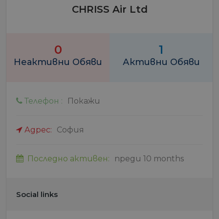
CHRISS Air Ltd
0
1
Неактивни Обяви
Активни Обяви
Телефон :
Покажи
Адрес:
София
Последно активен:
преди 10 months
Social links