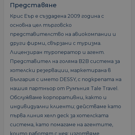
Представяне
Крис Еър е създадена 2009 година с
основна цел търговско
представителство на авиокомпании и
други фирми, свързани с туризма.
Лицензиран туроператор и агент.
Представител на голяма B2B система за
хотелски резервации, маркетирана в
България с името DESSY, с подкрепата на
нашия партньор от Румъния Tale Travel.
Обслужваме корпоративни, както и
индивидуални клиенти; действаме като
първа линия хелп деск за хотелската
система, като помагаме на агентите,
които работят с нея; изготвяме