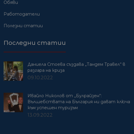
Обяви
Работодатели
Полезни статии
Последни статии
Даниела Стоева създава „Тандем Травел“ в
разгара на криза
09.10.2022
Ивайло Николов от „Булрайзен“:
Вълшебствата на България ни дават ключа
към успешен туризъм
13.09.2022