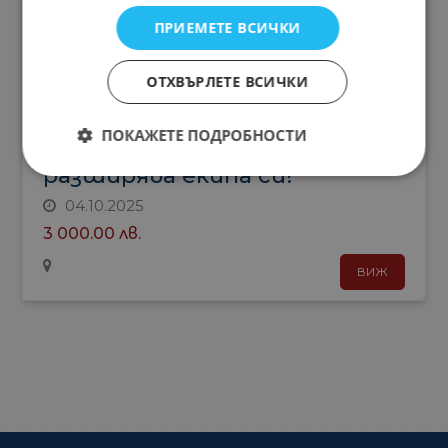
ПРИЕМЕТЕ ВСИЧКИ
CHRISS Air Ltd
ОТХВЪРЛЕТЕ ВСИЧКИ
Туроператори
ПОКАЖЕТЕ ПОДРОБНОСТИ
Крис Еър/Chriss Air
разширява екипа си!
04.10.2025
3 000.00 лв.
ВИЖ