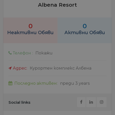
Albena Resort
0
0
Неактивни Обяви
Активни Обяви
Телефон :
Покажи
Адрес:
Курортен комплекс Албена
Последно активен:
преди 3 years
Social links