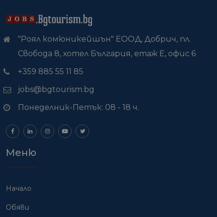
"Роял комюникейшън" ЕООД, Добрич, пл.
Свобода 8, хотел България, етаж Е, офис 6
+359 885 55 11 85
jobs@bgtourism.bg
Понеделник-Петък: 08 - 18 ч.
Меню
Начало
Обяви