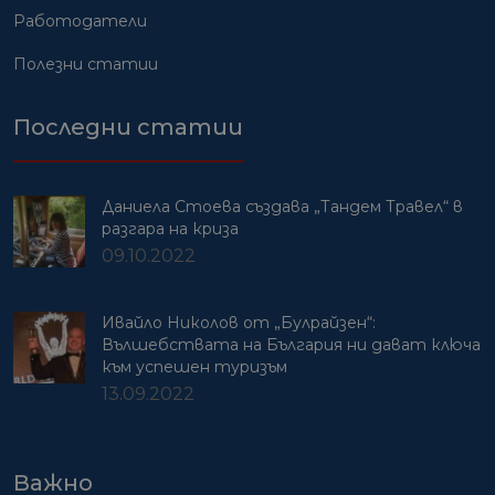
Работодатели
Полезни статии
Последни статии
Даниела Стоева създава „Тандем Травел“ в
разгара на криза
09.10.2022
Ивайло Николов от „Булрайзен“:
Вълшебствата на България ни дават ключа
към успешен туризъм
13.09.2022
Важно