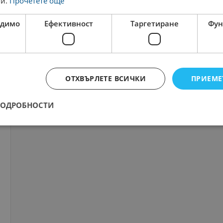
ги.
Прочетете още
одимо
Ефективност
Таргетиране
Фун
ОТХВЪРЛЕТЕ ВСИЧКИ
ПРИЕМЕ
ПОДРОБНОСТИ