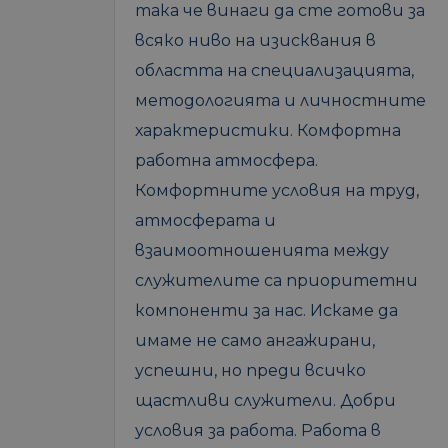
така че винаги да сте готови за
всяко ниво на изисквания в
областта на специализацията,
методологията и личностните
характеристики. Комфортна
работна атмосфера.
Комфортните условия на труд,
атмосферата и
взаимоотношенията между
служителите са приоритетни
компоненти за нас. Искаме да
имаме не само ангажирани,
успешни, но преди всичко
щастливи служители. Добри
условия за работа. Работа в