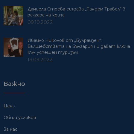
Даниела Стоева създава „Тандем Травел“ в
разгара на криза
09.10.2022
Ивайло Николов от „Булрайзен“:
Вълшебствата на България ни дават ключа
към успешен туризъм
13.09.2022
Важно
Цени
Общи условия
За нас