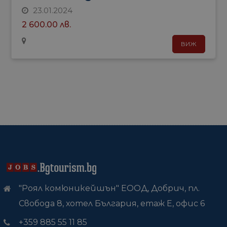
23.01.2024
2 600.00 лв.
ВИЖ
"Роял комюникейшън" ЕООД, Добрич, пл.
Свобода 8, хотел България, етаж Е, офис 6
+359 885 55 11 85