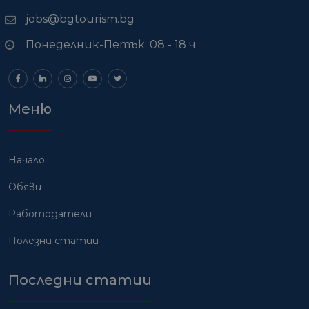
jobs@bgtourism.bg
Понеделник-Петък: 08 - 18 ч.
Меню
Начало
Обяви
Работодатели
Полезни статии
Последни статии