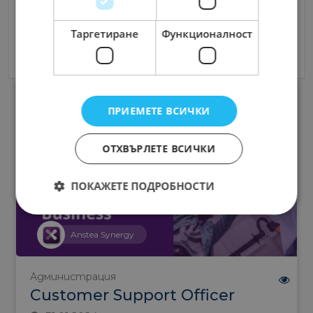
Съгласен съм с
Terms and Policy
Таргетиране
Функционалност
Изпрати Съобщение
ПРИЕМЕТЕ ВСИЧКИ
ОТХВЪРЛЕТЕ ВСИЧКИ
ПОКАЖЕТЕ ПОДРОБНОСТИ
Anstea Synergy
Администрация
Customer Support Officer