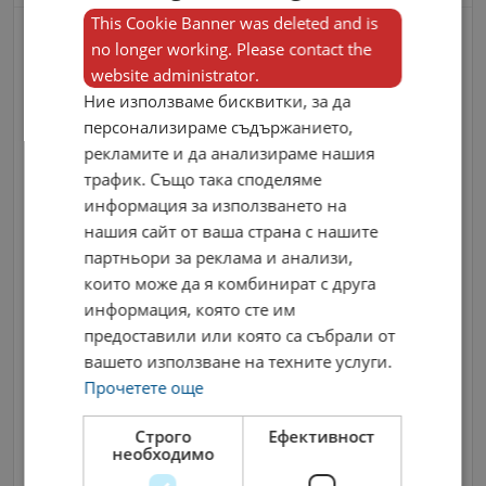
This Cookie Banner was deleted and is
Контакти
no longer working. Please contact the
website administrator.
Ние използваме бисквитки, за да
персонализираме съдържанието,
рекламите и да анализираме нашия
трафик. Също така споделяме
информация за използването на
нашия сайт от ваша страна с нашите
партньори за реклама и анализи,
които може да я комбинират с друга
информация, която сте им
предоставили или която са събрали от
вашето използване на техните услуги.
Прочетете още
Строго
Ефективност
необходимо