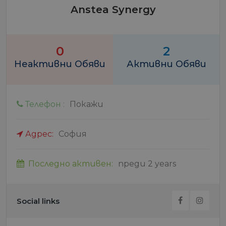
Anstea Synergy
0
2
Неактивни Обяви
Активни Обяви
Телефон :
Покажи
Адрес:
София
Последно активен:
преди 2 years
Social links