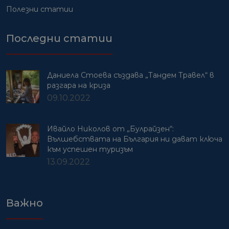
Полезни статии
Последни статии
Даниела Стоева създава „Тандем Травел“ в
разгара на криза
09.10.2022
Ивайло Николов от „Булрайзен“:
Вълшебствата на България ни дават ключа
към успешен туризъм
13.09.2022
Важно