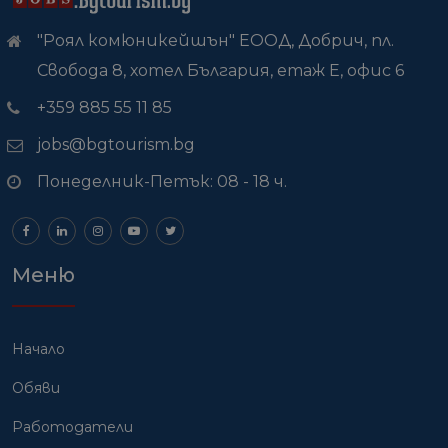
"Роял комюникейшън" ЕООД, Добрич, пл.
Свобода 8, хотел България, етаж Е, офис 6
+359 885 55 11 85
jobs@bgtourism.bg
Понеделник-Петък: 08 - 18 ч.
Меню
Начало
Обяви
Работодатели