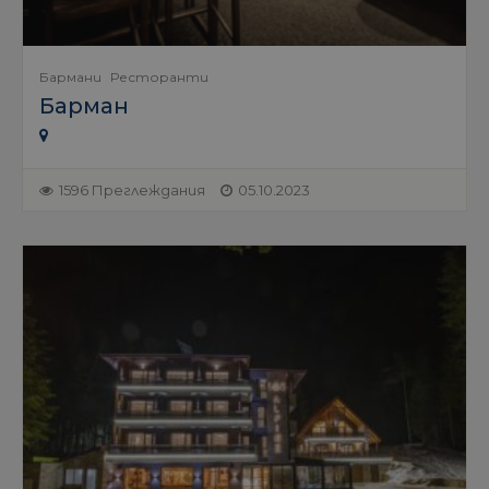
Бармани
Ресторанти
Барман
1596 Преглеждания
05.10.2023