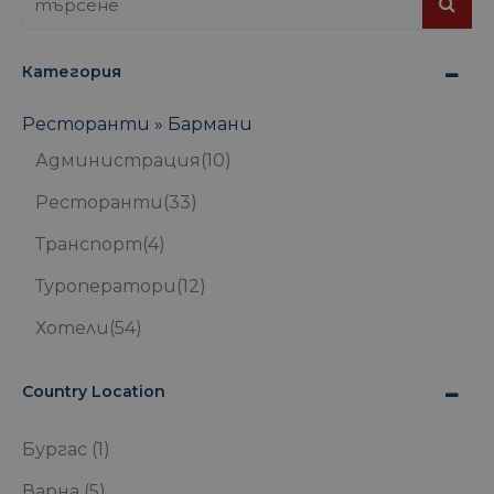
Категория
Ресторанти » Бармани
Администрация
(10)
Ресторанти
(33)
Транспорт
(4)
Туроператори
(12)
Хотели
(54)
Country Location
Бургас
(1)
Варна
(5)