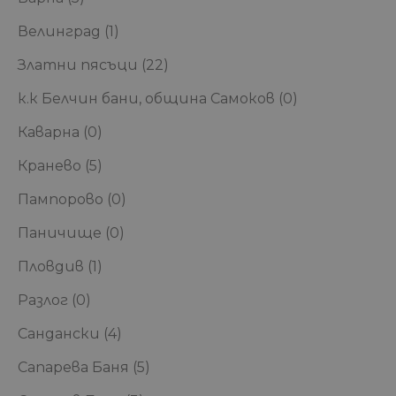
Велинград
(1)
Златни пясъци
(22)
к.к Белчин бани, община Самоков
(0)
Каварна
(0)
Кранево
(5)
Пампорово
(0)
Паничище
(0)
Пловдив
(1)
Разлог
(0)
Сандански
(4)
Сапарева Баня
(5)