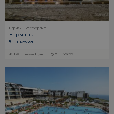
Бармани
Ресторанти
Бармани
Паничище
1381 Преглеждания
08.06.2022