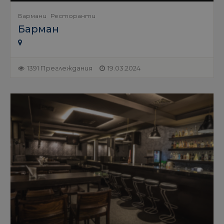
Бармани
Ресторанти
Барман
1391 Преглеждания
19.03.2024