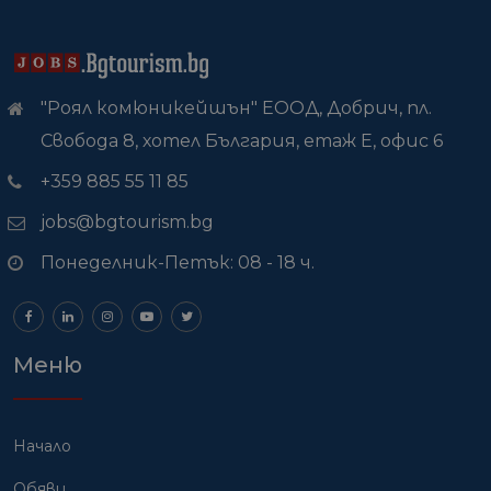
"Роял комюникейшън" ЕООД, Добрич, пл.
Свобода 8, хотел България, етаж Е, офис 6
+359 885 55 11 85
jobs@bgtourism.bg
Понеделник-Петък: 08 - 18 ч.
Меню
Начало
Обяви