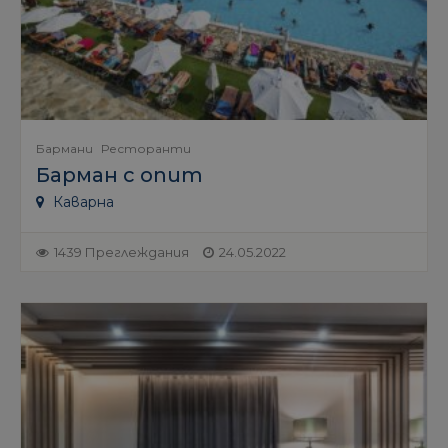
Бармани
Ресторанти
Барман с опит
Каварна
1439 Преглеждания
24.05.2022