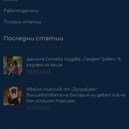
Работодатели
Полезни статии
Последни статии
Даниела Стоева създава „Тандем Травел“ в
разгара на криза
09.10.2022
Ивайло Николов от „Булрайзен“:
Вълшебствата на България ни дават ключа
към успешен туризъм
13.09.2022