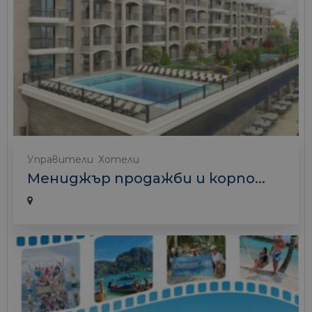
Управители
Хотели
Мениджър продажби и корпо...