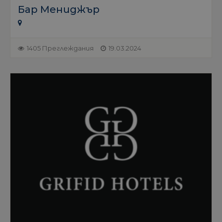
Бар Мениджър
1405 Преглеждания
19.03.2024