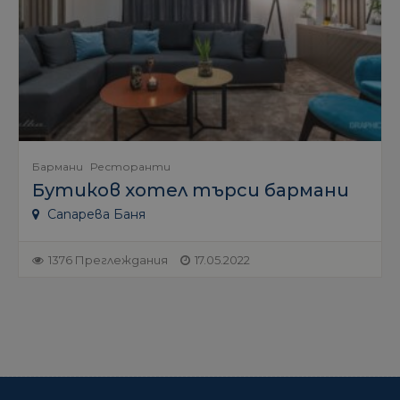
Бармани
Ресторанти
Бутиков хотел търси бармани
Сапарева Баня
1376 Преглеждания
17.05.2022