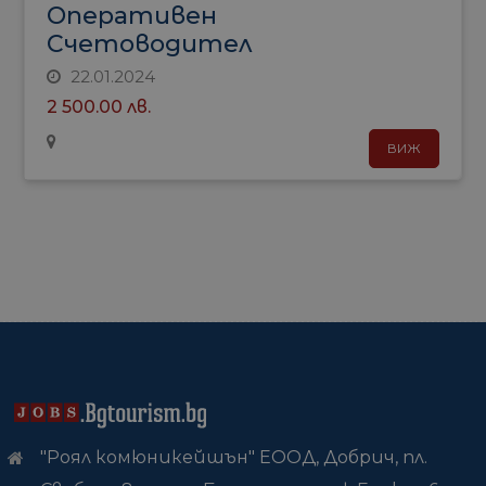
Оперативен
Счетоводител
22.01.2024
2 500.00 лв.
ВИЖ
"Роял комюникейшън" ЕООД, Добрич, пл.