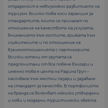
отдаденост е невъзможно развитието на
туризъм. Всичко това носи гаранция за
стандартите, които се прилагат по
отношение на качеството на услугата,
вниманието към гостите, грижата към
служителите и по отношение на
взаимоотношенията с партньорите.
Всички хотели от групата са
предпочитани от все повече българи и
именно това е целта на Радина Груп –
насочване към местни пазари и задаване
на стандарт за качество. В портфолиото
на бранда се включват няколко утвърдени
и нови и модерни туристически обекта.