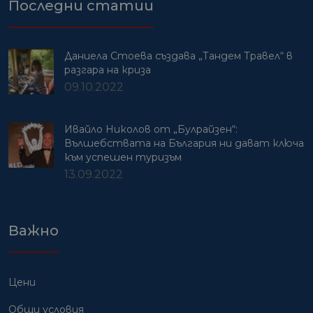
Последни статии
Даниела Стоева създава „Тандем Травел“ в
разгара на криза
09.10.2022
Ивайло Николов от „Булрайзен“:
Вълшебствата на България ни дават ключа
към успешен туризъм
13.09.2022
Важно
Цени
Общи условия