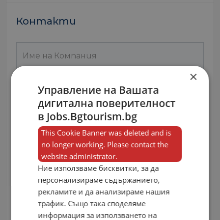
Контакти
×
Управление на Вашата
дигитална поверителност
в Jobs.Bgtourism.bg
This Cookie Banner was deleted and is
no longer working. Please contact the
website administrator.
Ние използваме бисквитки, за да
персонализираме съдържанието,
рекламите и да анализираме нашия
трафик. Също така споделяме
информация за използването на