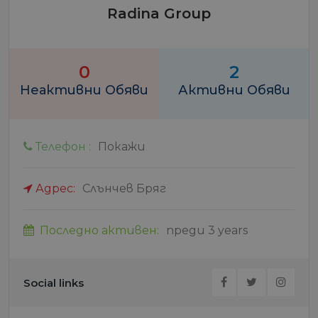
Radina Group
0
2
Неактивни Обяви
Активни Обяви
Телефон :
Покажи
Адрес:
Слънчев Бряг
Последно активен:
преди 3 years
Social links