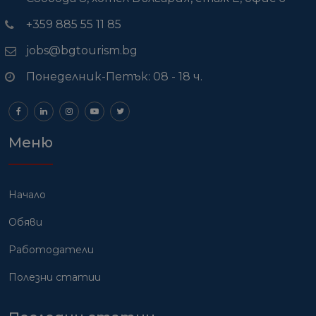
+359 885 55 11 85
jobs@bgtourism.bg
Понеделник-Петък: 08 - 18 ч.
Меню
Начало
Обяви
Работодатели
Полезни статии