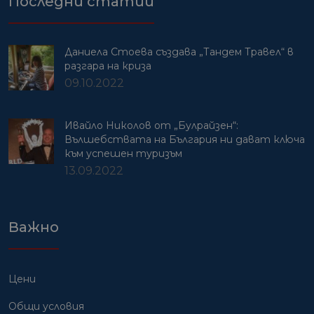
Последни статии
Даниела Стоева създава „Тандем Травел“ в
разгара на криза
09.10.2022
Ивайло Николов от „Булрайзен“:
Вълшебствата на България ни дават ключа
към успешен туризъм
13.09.2022
Важно
Цени
Общи условия