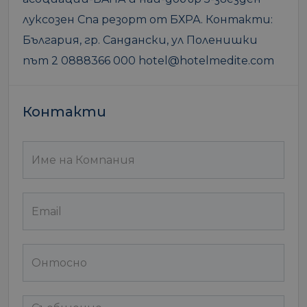
луксозен Спа резорт от БХРА. Контакти:
България, гр. Сандански, ул Поленишки
път 2 0888366 000 hotel@hotelmedite.com
Контакти