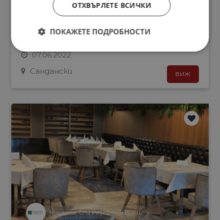
ОТХВЪРЛЕТЕ ВСИЧКИ
Камериери
Хотели
ПОКАЖЕТЕ ПОДРОБНОСТИ
Камериерки
07.06.2022
Сандански
ВИЖ
Медите Спа Резорт и Вили