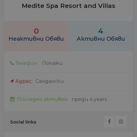
Medite Spa Resort and Villas
0
4
Неактивни Обяви
Активни Обяви
Телефон :
Покажи
Адрес:
Сандански
Последно активен:
преди 4 years
Social links