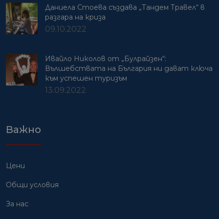
Даниела Стоева създава „Тандем Травел“ в
разгара на криза
09.10.2022
Ивайло Николов от „Булрайзен“:
Вълшебствата на България ни дават ключа
към успешен туризъм
13.09.2022
Важно
Цени
Общи условия
За нас