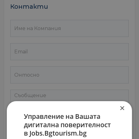
Контакти
×
Управление на Вашата
дигитална поверителност
в Jobs.Bgtourism.bg
Съгласен съм с
Terms and Policy