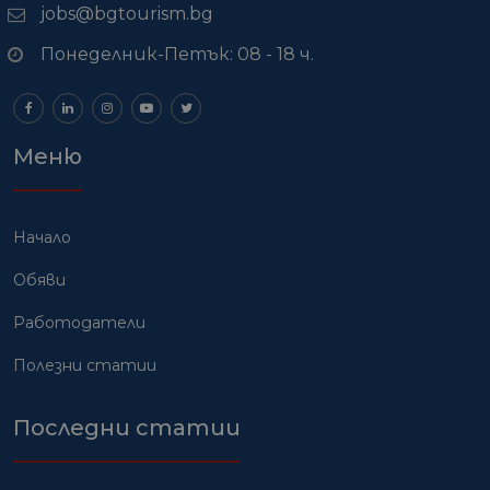
jobs@bgtourism.bg
Понеделник-Петък: 08 - 18 ч.
Меню
Начало
Обяви
Работодатели
Полезни статии
Последни статии