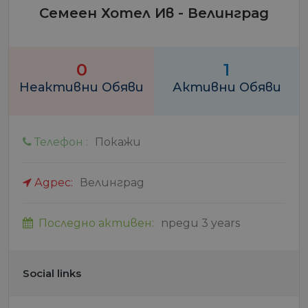
Семеен Хотел Ив - Велинград
0
1
Неактивни Обяви
Активни Обяви
Телефон :
Покажи
Адрес:
Велинград
Последно активен:
преди 3 years
Social links