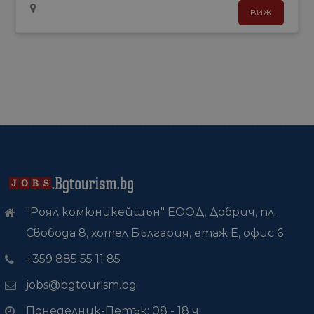
ВИЖ
"Роял комюникейшън" ЕООД, Добрич, пл.
Свобода 8, хотел България, етаж Е, офис 6
+359 885 55 11 85
jobs@bgtourism.bg
Понеделник-Петък: 08 - 18 ч.