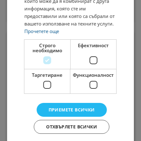
които може да я комбинират с друга
информация, която сте им
ВИЖ
предоставили или която са събрали от
вашето използване на техните услуги.
Прочетете още
Строго
Ефективност
необходимо
Таргетиране
Функционалност
Antal International
ПРИЕМЕТЕ ВСИЧКИ
Готвачи
Ресторанти
ОТХВЪРЛЕТЕ ВСИЧКИ
Сладкар
18.08.2023