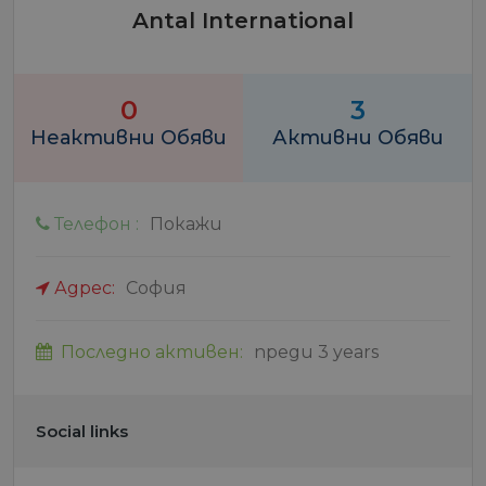
Antal International
0
3
Неактивни Обяви
Активни Обяви
Телефон :
Покажи
Адрес:
София
Последно активен:
преди 3 years
Social links