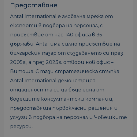
Представяне
Antal International е глобална мрежа от
експерти в подбора на персонал, с
присъствие от над 140 офиса в 35
държави. Antal има силно присъствие на
българския пазар от създаването си през
2005г., а през 2023г. отвори нов офис –
Витоша. С тази стратегическа стъпка
Antal International демонстрира
отдадеността си да бъде една от
водещите консултантски компании,
предоставяща първокласни решения и
услуги в подбора на персонал и Човешките
ресурси.