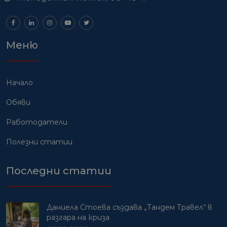
Меню
Начало
Обяви
Работодатели
Полезни статии
Последни статии
Даниела Стоева създава „Тандем Травел“ в
разгара на криза