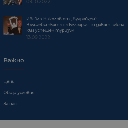
09.10.2022
Ивайло Николов от „Булрайзен“:
Вълшебствата на България ни дават ключа
към успешен туризъм
13.09.2022
Важно
Цени
Общи условия
За нас