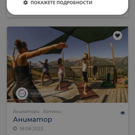
ПОКАЖЕТЕ ПОДРОБНОСТИ
ВИЖ
Antal International
Аниматори
Хотели
Аниматор
18.08.2023