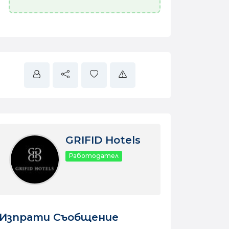
GRIFID Hotels
Работодател
Изпрати Съобщение