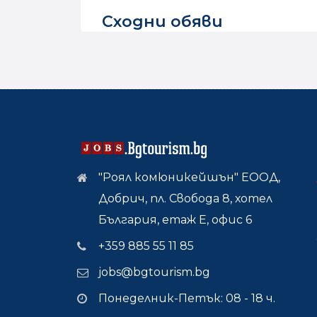
Сходни обяви
"Роял комюникейшън" ЕООД,
Добрич, пл. Свобода 8, хотел
България, етаж Е, офис 6
+359 885 55 11 85
jobs@bgtourism.bg
Понеделник-Петък: 08 - 18 ч.