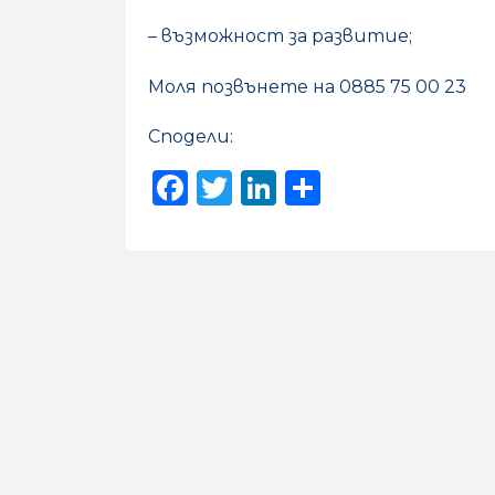
– възможност за развитие;
Моля позвънете на 0885 75 00 23
Сподели:
Facebook
Twitter
LinkedIn
Share