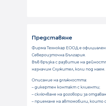
Представяне
Фирма Технокар ЕООД е официален
Североизточна България.
Във връзка с развитие на дейностт
назначим Служител, коли под наем.
Описание на длъжността:
– дикертен контакт с клиенти;
– сключване на договори за отдава
– приемане на автомобили, които 