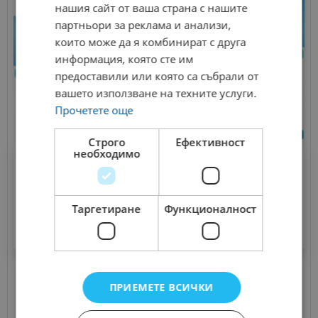
нашия сайт от ваша страна с нашите
партньори за реклама и анализи,
които може да я комбинират с друга
информация, която сте им
предоставили или която са събрали от
вашето използване на техните услуги.
Прочетете още
Строго
Ефективност
необходимо
Туроператори
Крис Еър/Chriss Air разши...
3 000.00 лв.
Таргетиране
Функционалност
ПРИЕМЕТЕ ВСИЧКИ