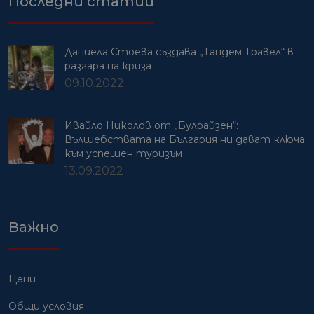
Последни статии
Даниела Стоева създава „Тандем Травел“ в
разгара на криза
09.10.2022
Ивайло Николов от „Булрайзен“:
Вълшебствата на България ни дават ключа
към успешен туризъм
13.09.2022
Важно
Цени
Общи условия