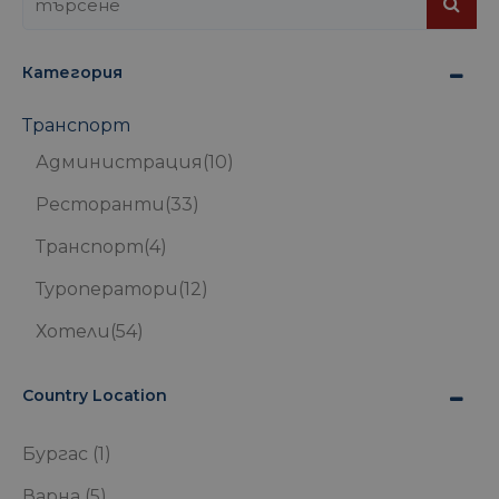
Категория
Транспорт
Администрация
(10)
Ресторанти
(33)
Транспорт
(4)
Туроператори
(12)
Хотели
(54)
Country Location
Бургас
(1)
Варна
(5)