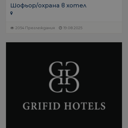
Шофьор/охрана в хотел
2054 Преглеждания
19.08.2025