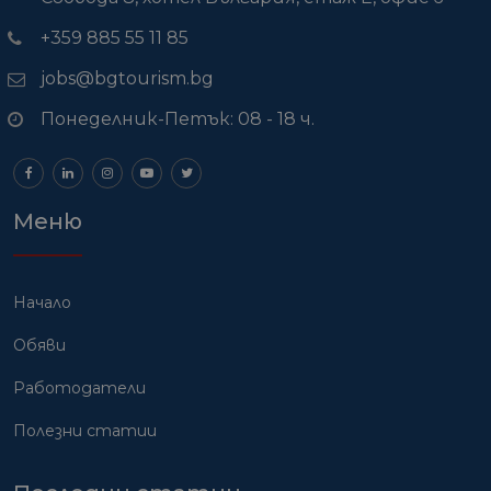
+359 885 55 11 85
jobs@bgtourism.bg
Понеделник-Петък: 08 - 18 ч.
Меню
Начало
Обяви
Работодатели
Полезни статии