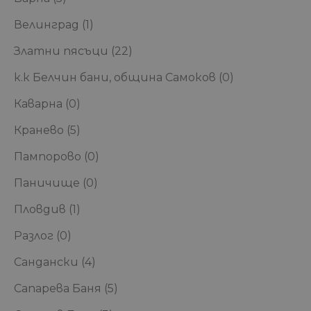
Велинград
(1)
Златни пясъци
(22)
к.к Белчин бани, община Самоков
(0)
Каварна
(0)
Кранево
(5)
Пампорово
(0)
Паничище
(0)
Пловдив
(1)
Разлог
(0)
Сандански
(4)
Сапарева Баня
(5)