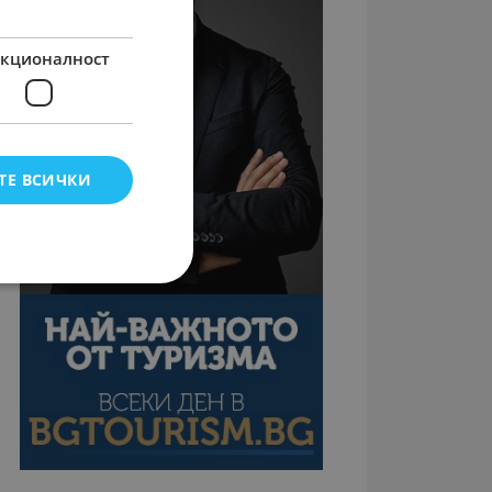
кционалност
ТЕ ВСИЧКИ