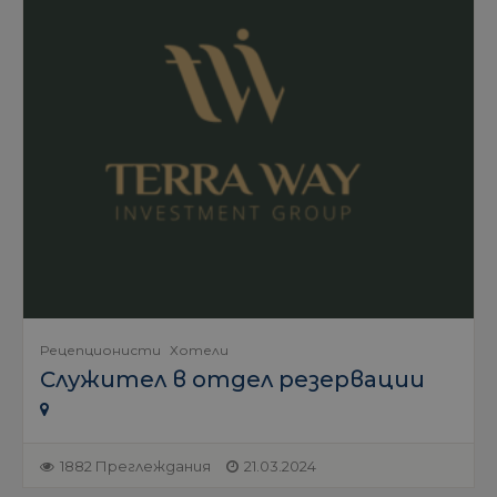
Рецепционисти
Хотели
Служител в отдел резервации
1882 Преглеждания
21.03.2024