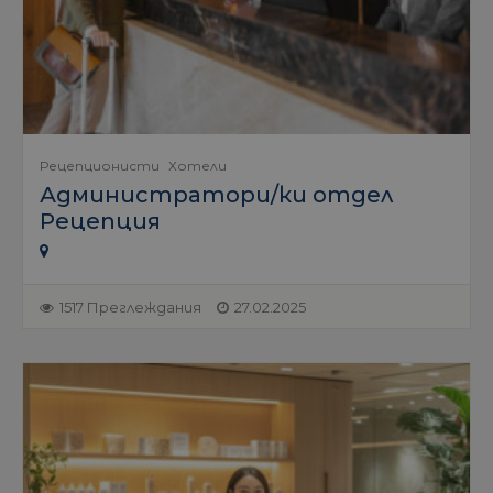
Рецепционисти
Хотели
Администратори/ки отдел
Рецепция
1517 Преглеждания
27.02.2025