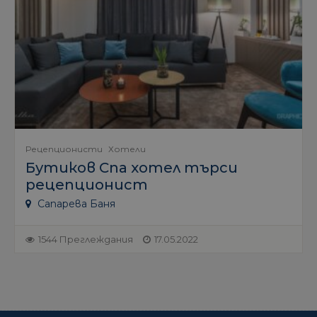
Рецепционисти
Хотели
Бутиков Спа хотел търси
рецепционист
Сапарева Баня
1544 Преглеждания
17.05.2022