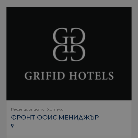
Рецепционисти
Хотели
ФРОНТ ОФИС МЕНИДЖЪР