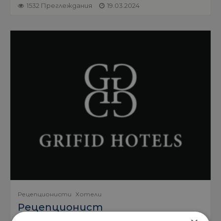
1532 Преглеждания
19.03.2024
Рецепционисти
Хотели
Рецепционист