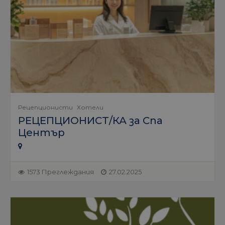
Рецепционисти
Хотели
РЕЦЕПЦИОНИСТ/КА за Спа
Център
1573 Преглеждания
27.02.2025