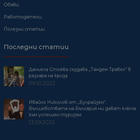
Обяви
Работодатели
Полезни статии
Последни статии
Даниела Стоева създава „Тандем Травел“ в
разгара на криза
09.10.2022
Ивайло Николов от „Булрайзен“:
Вълшебствата на България ни дават ключа
към успешен туризъм
13.09.2022