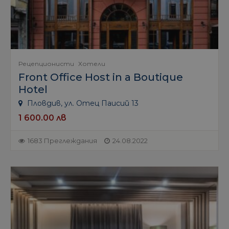
Рецепционисти
Хотели
Front Office Host in a Boutique
Hotel
Пловдив, ул. Отец Паисий 13
1 600.00 лв
1683 Преглеждания
24.08.2022