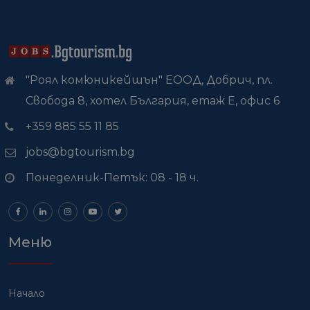
"Роял комюникейшън" ЕООД, Добрич, пл.
Свобода 8, хотел България, етаж Е, офис 6
+359 885 55 11 85
jobs@bgtourism.bg
Понеделник-Петък: 08 - 18 ч.
Меню
Начало