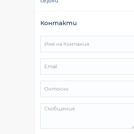
сезони.
Контакти