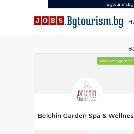
Bgtourism.bg
Н
В
Работодател
Belchin Garden Spa & Wellnes