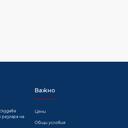
Важно
създава
Цени
 разгара на
Общи условия