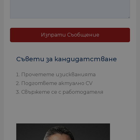
Изпрати Съобщение
Съвети за кандидатстване
Прочетете изискванията
Подгответе актуално CV
Свържете се с работодателя