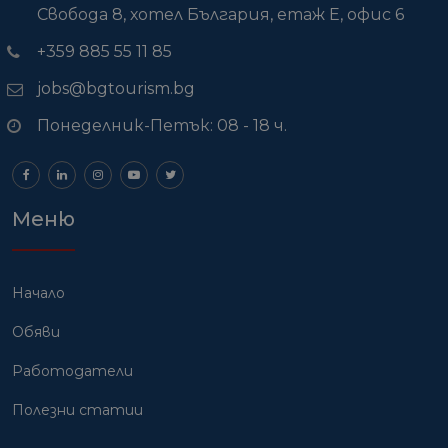
Свобода 8, хотел България, етаж Е, офис 6
+359 885 55 11 85
jobs@bgtourism.bg
Понеделник-Петък: 08 - 18 ч.
Меню
Начало
Обяви
Работодатели
Полезни статии