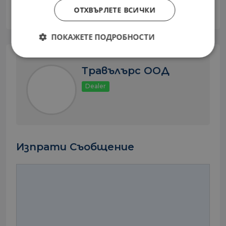
ОТХВЪРЛЕТЕ ВСИЧКИ
ПОКАЖЕТЕ ПОДРОБНОСТИ
Травълърс ООД
Dealer
Изпрати Съобщение