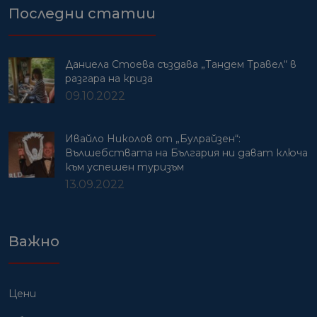
Последни статии
Даниела Стоева създава „Тандем Травел“ в
разгара на криза
09.10.2022
Ивайло Николов от „Булрайзен“:
Вълшебствата на България ни дават ключа
към успешен туризъм
13.09.2022
Важно
Цени