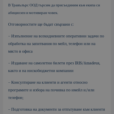
В Травълърс ООД търсим да присъединим към екипа си
абициозен и мотивиран човек.
Отговорностите ще бъдат свързани с:
– Изпълнение на всекидневните оперативни задачи по
обработка на запитвания по мейл, телефон или на
място в офиса
– Издаване на самолетни билети през IRIS/Amadeus,
както и на нискобюджетни компании
– Консултиране на клиенти и агенти относно
програмите и избора на почивка по имейл и/или
телефон;
– Подготовка на документи за отпътуване към клиенти