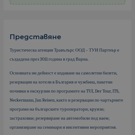
Представяне
Туристическа агенция Травълърс ООД – ТУИ Партнър е
създадена през 2011 година в град Варна.
Основната ни дейност е издаване на самолетни билети,
резервации на хотели в България и чужбина, пакетни
почивки и екскурзии по програмите на TUI, Der Tour, ITS,
Neckermann, Jan Reisen, както и резервации по чартърните
програми на българските туроператори; круизи;
застраховки; резервиране на автомобили под наем;
организиране на семинари и инсентивни мероприятия.