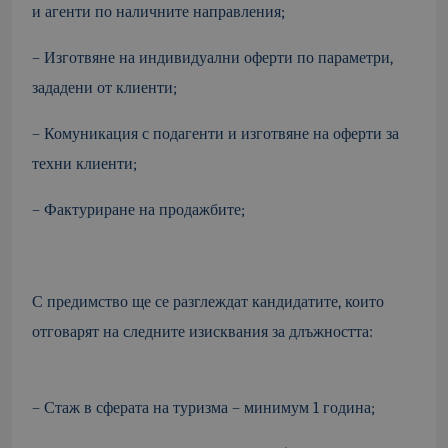
и агенти по наличните направления;
– Изготвяне на индивидуални оферти по параметри,
зададени от клиенти;
– Комуникация с подагенти и изготвяне на оферти за
техни клиенти;
– Фактуриране на продажбите;
С предимство ще се разглеждат кандидатите, които
отговарят на следните изисквания за длъжността:
– Стаж в сферата на туризма – минимум 1 година;