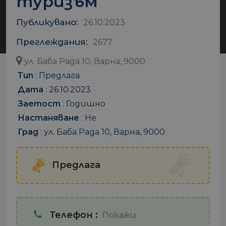
туризъм
Публикувано:
26.10.2023
Преглеждания:
2677
ул. Баба Рада 10, Варна, 9000
Тип
:
Предлага
Дата
:
26.10.2023
Заетост
:
Годишно
Настаняване
:
Не
Град
:
ул. Баба Рада 10, Варна, 9000
Предлага
Телефон :
Покажи