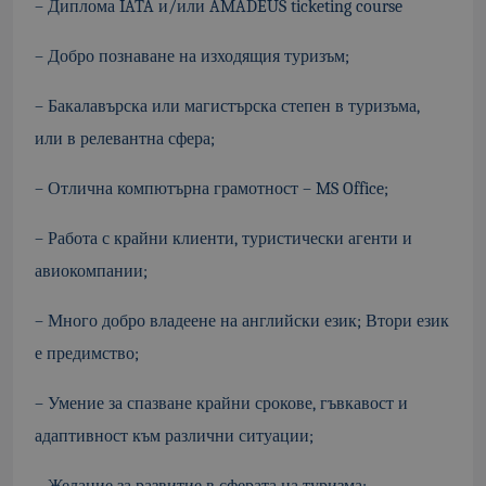
– Диплома IATA и/или AMADEUS ticketing course
– Добро познаване на изходящия туризъм;
– Бакалавърска или магистърска степен в туризъма,
или в релевантна сфера;
– Отлична компютърна грамотност – MS Office;
– Работа с крайни клиенти, туристически агенти и
авиокомпании;
– Много добро владеене на английски език; Втори език
е предимство;
– Умение за спазване крайни срокове, гъвкавост и
адаптивност към различни ситуации;