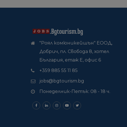
"Роял комюникейшън" ЕООД,
Добрич, пл. Свобода 8, хотел
България, етаж Е, офис 6
+359 885 55 11 85
jobs@bgtourism.bg
Понеделник-Петък: 08 - 18 ч.